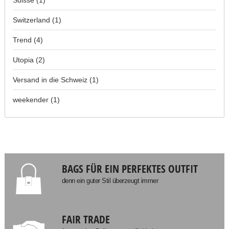
Suisse
(1)
Switzerland
(1)
Trend
(4)
Utopia
(2)
Versand in die Schweiz
(1)
weekender
(1)
BAGS FÜR EIN PERFEKTES OUTFIT
denn ein guter Stil überzeugt immer
FAIR TRADE