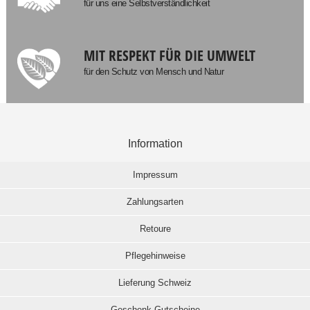
für uns eine Selbstverständlichkeit
MIT RESPEKT FÜR DIE UMWELT
für den Schutz von Mensch und Natur
Information
Impressum
Zahlungsarten
Retoure
Pflegehinweise
Lieferung Schweiz
Geschenk-Gutscheine