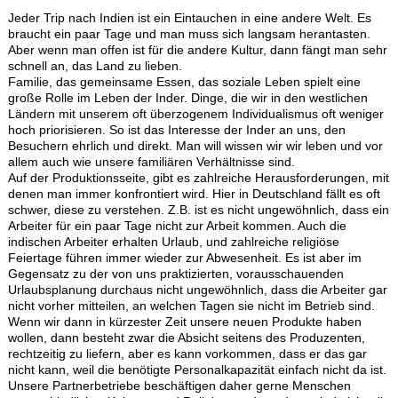
Jeder Trip nach Indien ist ein Eintauchen in eine andere Welt. Es
braucht ein paar Tage und man muss sich langsam herantasten.
Aber wenn man offen ist für die andere Kultur, dann fängt man sehr
schnell an, das Land zu lieben.
Familie, das gemeinsame Essen, das soziale Leben spielt eine
große Rolle im Leben der Inder. Dinge, die wir in den westlichen
Ländern mit unserem oft überzogenem Individualismus oft weniger
hoch priorisieren. So ist das Interesse der Inder an uns, den
Besuchern ehrlich und direkt. Man will wissen wir wir leben und vor
allem auch wie unsere familiären Verhältnisse sind.
Auf der Produktionsseite, gibt es zahlreiche Herausforderungen, mit
denen man immer konfrontiert wird. Hier in Deutschland fällt es oft
schwer, diese zu verstehen. Z.B. ist es nicht ungewöhnlich, dass ein
Arbeiter für ein paar Tage nicht zur Arbeit kommen. Auch die
indischen Arbeiter erhalten Urlaub, und zahlreiche religiöse
Feiertage führen immer wieder zur Abwesenheit. Es ist aber im
Gegensatz zu der von uns praktizierten, vorausschauenden
Urlaubsplanung durchaus nicht ungewöhnlich, dass die Arbeiter gar
nicht vorher mitteilen, an welchen Tagen sie nicht im Betrieb sind.
Wenn wir dann in kürzester Zeit unsere neuen Produkte haben
wollen, dann besteht zwar die Absicht seitens des Produzenten,
rechtzeitig zu liefern, aber es kann vorkommen, dass er das gar
nicht kann, weil die benötigte Personalkapazität einfach nicht da ist.
Unsere Partnerbetriebe beschäftigen daher gerne Menschen