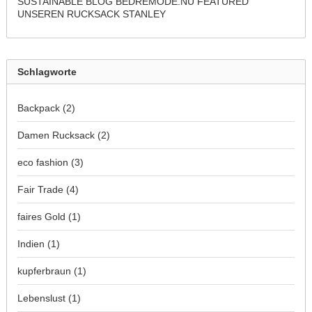
SUSTAINABLE BLOG BEDREMODE.NU FEATURED
UNSEREN RUCKSACK STANLEY
Schlagworte
Backpack
(2)
Damen Rucksack
(2)
eco fashion
(3)
Fair Trade
(4)
faires Gold
(1)
Indien
(1)
kupferbraun
(1)
Lebenslust
(1)