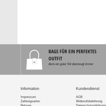
BAGS FÜR EIN PERFEKTES
OUTFIT
denn ein guter Stil überzeugt immer
Information
Kundendienst
Impressum
AGB
Zahlungsarten
Widerrufsbelehrung
Retoure
Datenschutzerklärung