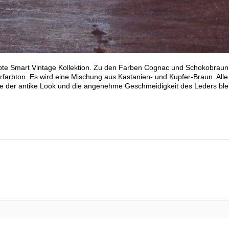
ebte Smart Vintage Kollektion. Zu den Farben Cognac und Schokobraun
arbton. Es wird eine Mischung aus Kastanien- und Kupfer-Braun. Alle
wie der antike Look und die angenehme Geschmeidigkeit des Leders ble