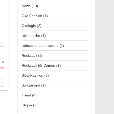
News
(10)
Öko Fashion
(1)
Ökologie
(2)
reisetasche
(1)
rotbraune Ledertasche
(1)
Rucksack
(2)
Rucksack für Damen
(1)
lder
Slow Fashion
(5)
n
Switzerland
(1)
Trend
(4)
Utopia
(2)