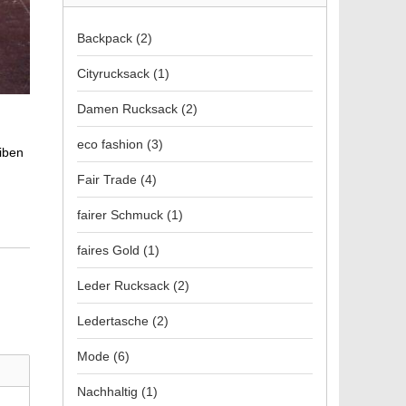
Backpack
(2)
Cityrucksack
(1)
Damen Rucksack
(2)
eco fashion
(3)
iben
Fair Trade
(4)
fairer Schmuck
(1)
faires Gold
(1)
Leder Rucksack
(2)
Ledertasche
(2)
Mode
(6)
Nachhaltig
(1)