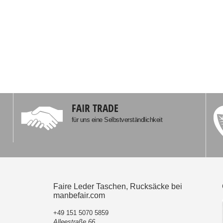
FAIR TRADE
für uns eine Selbstverständlichkeit
Faire Leder Taschen, Rucksäcke bei
manbefair.com
+49 151 5070 5859
Alleestraße 66