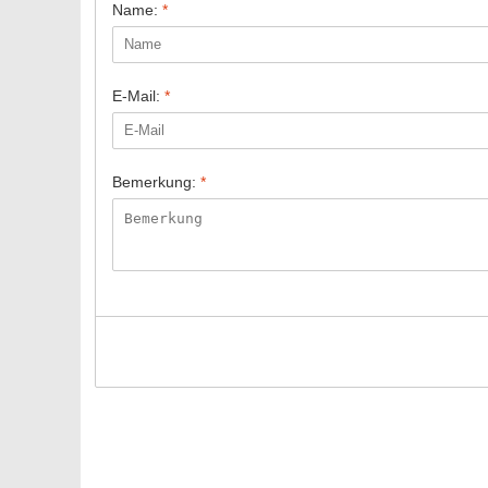
Name:
*
E-Mail:
*
Bemerkung:
*