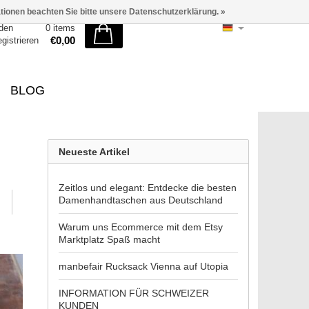
ationen beachten Sie bitte unsere Datenschutzerklärung. »
den
0 items
€0,00
egistrieren
BLOG
Neueste Artikel
Zeitlos und elegant: Entdecke die besten
Damenhandtaschen aus Deutschland
Warum uns Ecommerce mit dem Etsy
Marktplatz Spaß macht
manbefair Rucksack Vienna auf Utopia
INFORMATION FÜR SCHWEIZER
KUNDEN