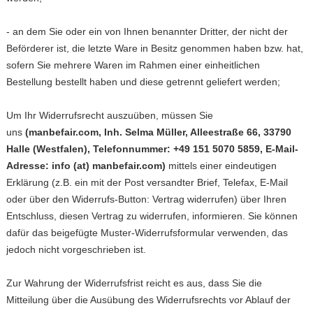
- an dem Sie oder ein von Ihnen benannter Dritter, der nicht der
Beförderer ist, die letzte Ware in Besitz genommen haben bzw. hat,
sofern Sie mehrere Waren im Rahmen einer einheitlichen
Bestellung bestellt haben und diese getrennt geliefert werden;
Um Ihr Widerrufsrecht auszuüben, müssen Sie
uns
(manbefair.com, Inh. Selma Müller, Alleestraße 66, 33790
Halle (Westfalen), Telefonnummer: +49 151 5070 5859, E-Mail-
Adresse: info (at) manbefair.com)
mittels einer eindeutigen
Erklärung (z.B. ein mit der Post versandter Brief, Telefax, E-Mail
oder über den Widerrufs-Button:
Vertrag widerrufen
) über Ihren
Entschluss, diesen Vertrag zu widerrufen, informieren. Sie können
dafür das beigefügte Muster-Widerrufsformular verwenden, das
jedoch nicht vorgeschrieben ist.
Zur Wahrung der Widerrufsfrist reicht es aus, dass Sie die
Mitteilung über die Ausübung des Widerrufsrechts vor Ablauf der