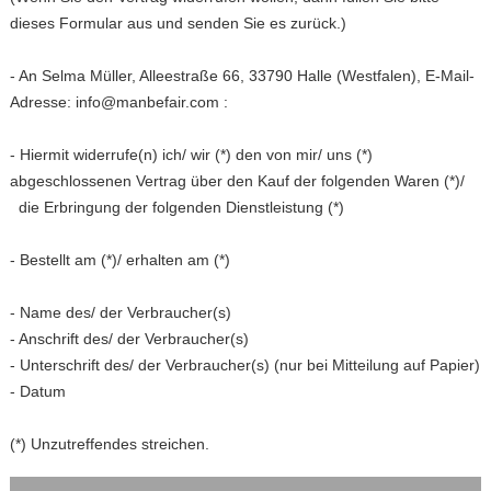
dieses Formular aus und senden Sie es zurück.)
- An Selma Müller, Alleestraße 66, 33790 Halle (Westfalen), E-Mail-
Adresse:
info@manbefair.com
:
- Hiermit widerrufe(n) ich/ wir (*) den von mir/ uns (*)
abgeschlossenen Vertrag über den Kauf der folgenden Waren (*)/
die Erbringung der folgenden Dienstleistung (*)
- Bestellt am (*)/ erhalten am (*)
- Name des/ der Verbraucher(s)
- Anschrift des/ der Verbraucher(s)
- Unterschrift des/ der Verbraucher(s) (nur bei Mitteilung auf Papier)
- Datum
(*) Unzutreffendes streichen.