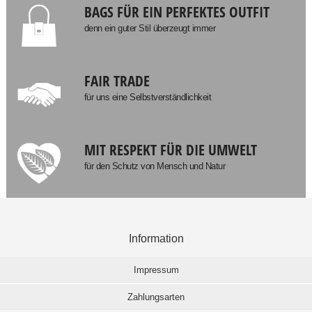
BAGS FÜR EIN PERFEKTES OUTFIT
denn ein guter Stil überzeugt immer
FAIR TRADE
für uns eine Selbstverständlichkeit
MIT RESPEKT FÜR DIE UMWELT
für den Schutz von Mensch und Natur
Information
Impressum
Zahlungsarten