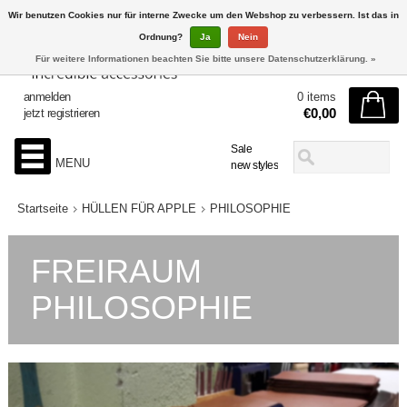
Wir benutzen Cookies nur für interne Zwecke um den Webshop zu verbessern. Ist das in
Ordnung?
Ja
Nein
Für weitere Informationen beachten Sie bitte unsere Datenschutzerklärung. »
anmelden
0 items
€0,00
jetzt registrieren
Sale
MENU
new styles
Startseite
HÜLLEN FÜR APPLE
PHILOSOPHIE
FREIRAUM
PHILOSOPHIE