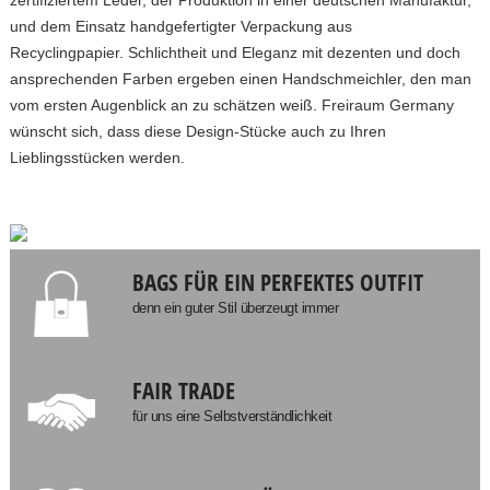
zertifiziertem Leder, der Produktion in einer deutschen Manufaktur,
und dem Einsatz handgefertigter Verpackung aus
Recyclingpapier. Schlichtheit und Eleganz mit dezenten und doch
ansprechenden Farben ergeben einen Handschmeichler, den man
vom ersten Augenblick an zu schätzen weiß. Freiraum Germany
wünscht sich, dass diese Design-Stücke auch zu Ihren
Lieblingsstücken werden.
BAGS FÜR EIN PERFEKTES OUTFIT
denn ein guter Stil überzeugt immer
FAIR TRADE
für uns eine Selbstverständlichkeit