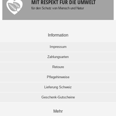
MIT RESPEKT FÜR DIE UMWELT
für den Schutz von Mensch und Natur
Information
Impressum
Zahlungsarten
Retoure
Pflegehinweise
Lieferung Schweiz
Geschenk-Gutscheine
Mehr