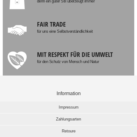
denn ein guter Stil überzeugt immer
FAIR TRADE
für uns eine Selbstverständlichkeit
MIT RESPEKT FÜR DIE UMWELT
für den Schutz von Mensch und Natur
Information
Impressum
Zahlungsarten
Retoure