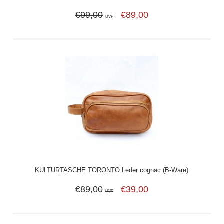
€99,00
€89,00
UVP
KULTURTASCHE TORONTO Leder cognac (B-Ware)
€89,00
€39,00
UVP