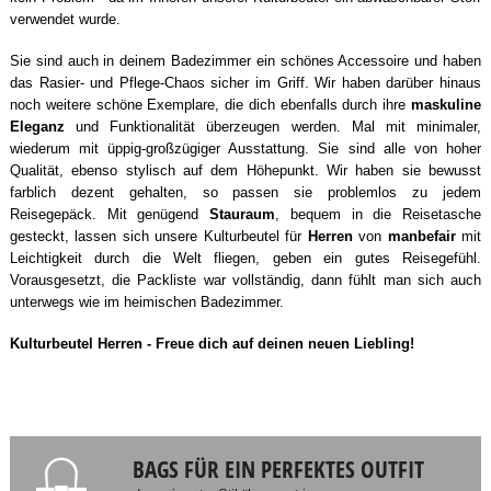
verwendet wurde.
Sie sind auch in deinem Badezimmer ein schönes Accessoire und haben
das Rasier- und Pflege-Chaos sicher im Griff. Wir haben darüber hinaus
noch weitere schöne Exemplare, die dich ebenfalls durch ihre
maskuline
Eleganz
und Funktionalität überzeugen werden. Mal mit minimaler,
wiederum mit üppig-großzügiger Ausstattung. Sie sind alle von hoher
Qualität, ebenso stylisch auf dem Höhepunkt. Wir haben sie bewusst
farblich dezent gehalten, so passen sie problemlos zu jedem
Reisegepäck. Mit genügend
Stauraum
, bequem in die Reisetasche
gesteckt, lassen sich unsere Kulturbeutel für
Herren
von
manbefair
mit
Leichtigkeit durch die Welt fliegen, geben ein gutes Reisegefühl.
Vorausgesetzt, die Packliste war vollständig, dann fühlt man sich auch
unterwegs wie im heimischen Badezimmer.
Kulturbeutel Herren - Freue dich auf deinen neuen Liebling!
BAGS FÜR EIN PERFEKTES OUTFIT