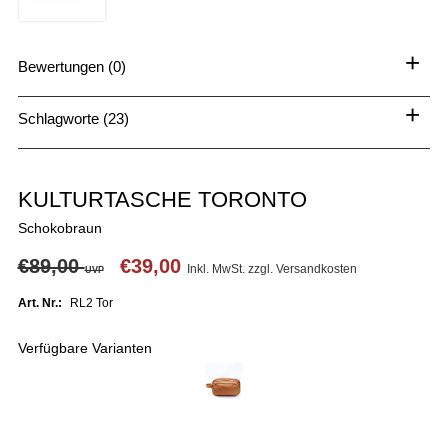
+
Bewertungen (0)
+
Schlagworte (23)
KULTURTASCHE TORONTO
Schokobraun
€89,00
€39,00
Inkl. MwSt. zzgl.
Versandkosten
UVP
Art. Nr.:
RL2 Tor
Verfügbare Varianten