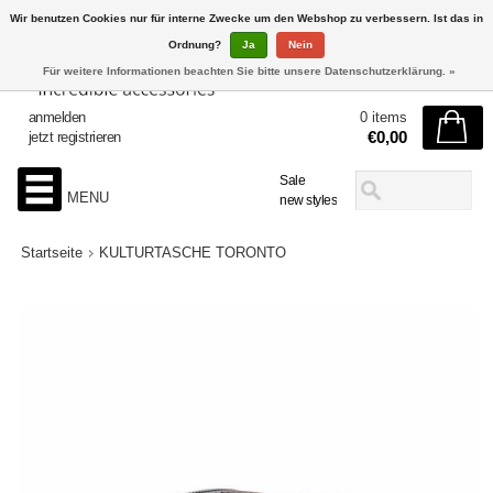
Wir benutzen Cookies nur für interne Zwecke um den Webshop zu verbessern. Ist das in
Ordnung?
Ja
Nein
Für weitere Informationen beachten Sie bitte unsere Datenschutzerklärung. »
anmelden
0 items
€0,00
jetzt registrieren
Sale
MENU
new styles
Startseite
KULTURTASCHE TORONTO