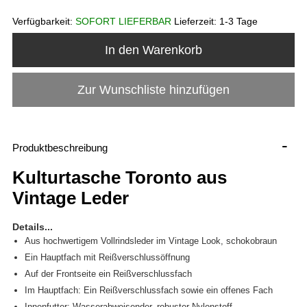
Verfügbarkeit:
SOFORT LIEFERBAR
Lieferzeit:
1-3 Tage
In den Warenkorb
Zur Wunschliste hinzufügen
-
Produktbeschreibung
Kulturtasche Toronto aus
Vintage Leder
Details...
Aus hochwertigem Vollrindsleder im Vintage Look, schokobraun
Ein Hauptfach mit Reißverschlussöffnung
Auf der Frontseite ein Reißverschlussfach
Im Hauptfach: Ein Reißverschlussfach sowie ein offenes Fach
Innenfutter: Wasserabweisender, robuster Nylonstoff