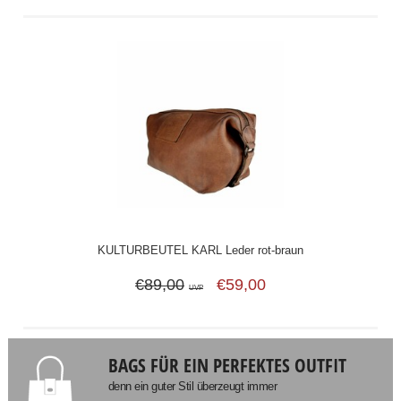
KULTURBEUTEL KARL Leder rot-braun
€89,00
€59,00
UVP
BAGS FÜR EIN PERFEKTES OUTFIT
denn ein guter Stil überzeugt immer