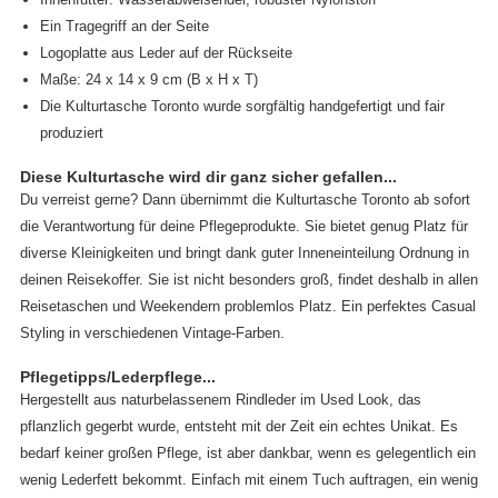
Ein Tragegriff an der Seite
Logoplatte aus Leder auf der Rückseite
Maße: 24 x 14 x 9 cm (B x H x T)
Die Kulturtasche Toronto wurde sorgfältig handgefertigt und fair
produziert
Diese Kulturtasche wird dir ganz sicher gefallen...
Du verreist gerne? Dann übernimmt die Kulturtasche Toronto ab sofort
die Verantwortung für deine Pflegeprodukte. Sie bietet genug Platz für
diverse Kleinigkeiten und bringt dank guter Inneneinteilung Ordnung in
deinen Reisekoffer. Sie ist nicht besonders groß, findet deshalb in allen
Reisetaschen und Weekendern problemlos Platz. Ein perfektes Casual
Styling in verschiedenen Vintage-Farben.
Pflegetipps/Lederpflege...
Hergestellt aus naturbelassenem Rindleder im Used Look, das
pflanzlich gegerbt wurde, entsteht mit der Zeit ein echtes Unikat. Es
bedarf keiner großen Pflege, ist aber dankbar, wenn es gelegentlich ein
wenig Lederfett bekommt. Einfach mit einem Tuch auftragen, ein wenig