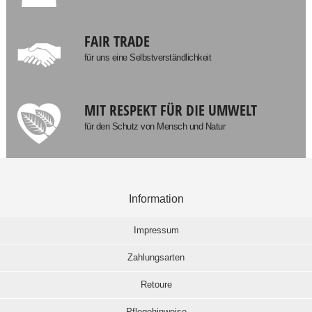
FAIR TRADE
für uns eine Selbstverständlichkeit
MIT RESPEKT FÜR DIE UMWELT
für den Schutz von Mensch und Natur
Information
Impressum
Zahlungsarten
Retoure
Pflegehinweise