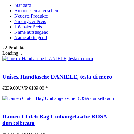
Standard
Am meisten angesehen
Neueste Produkte
Niedrigster Preis
Höchster Preis
Name aufsteigend
Name absteigend
22 Produkte
Loading...
Unisex Handtasche DANIELE, testa di moro
€239,00
UVP
€189,00
*
Damen Clutch Bag Umhängetasche ROSA
dunkelbraun