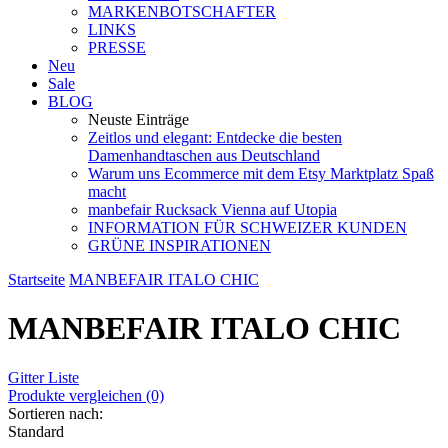
MARKENBOTSCHAFTER
LINKS
PRESSE
Neu
Sale
BLOG
Neuste Einträge
Zeitlos und elegant: Entdecke die besten
Damenhandtaschen aus Deutschland
Warum uns Ecommerce mit dem Etsy Marktplatz Spaß
macht
manbefair Rucksack Vienna auf Utopia
INFORMATION FÜR SCHWEIZER KUNDEN
GRÜNE INSPIRATIONEN
Startseite
MANBEFAIR ITALO CHIC
MANBEFAIR ITALO CHIC
Gitter
Liste
Produkte vergleichen (0)
Sortieren nach:
Standard