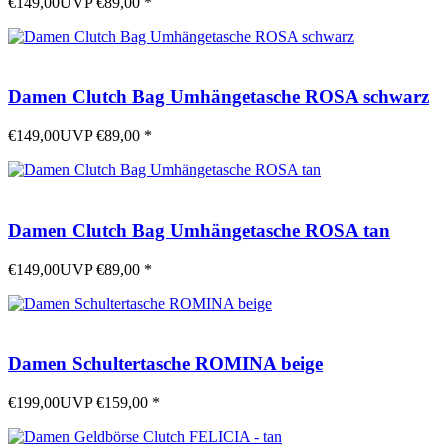
€149,00
UVP
€89,00
*
Damen Clutch Bag Umhängetasche ROSA schwarz
€149,00
UVP
€89,00
*
Damen Clutch Bag Umhängetasche ROSA tan
€149,00
UVP
€89,00
*
Damen Schultertasche ROMINA beige
€199,00
UVP
€159,00
*