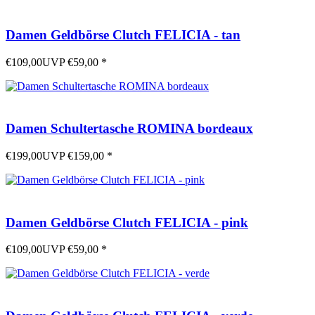
Damen Geldbörse Clutch FELICIA - tan
€109,00
UVP
€59,00
*
Damen Schultertasche ROMINA bordeaux
€199,00
UVP
€159,00
*
Damen Geldbörse Clutch FELICIA - pink
€109,00
UVP
€59,00
*