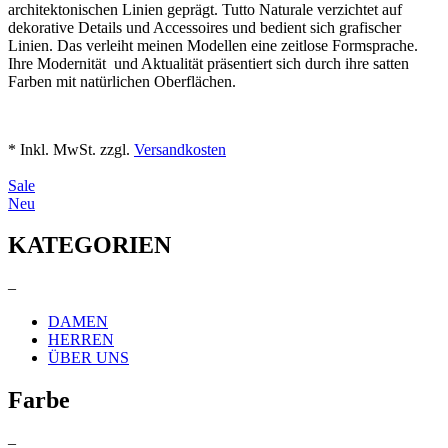
architektonischen Linien geprägt. Tutto Naturale verzichtet auf
dekorative Details und Accessoires und bedient sich grafischer
Linien. Das verleiht meinen Modellen eine zeitlose Formsprache.
Ihre Modernität und Aktualität präsentiert sich durch ihre satten
Farben mit natürlichen Oberflächen.
* Inkl. MwSt. zzgl.
Versandkosten
Sale
Neu
KATEGORIEN
–
DAMEN
HERREN
ÜBER UNS
Farbe
–