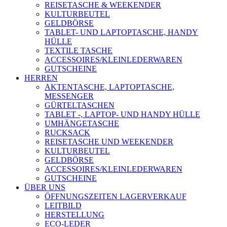
REISETASCHE & WEEKENDER
KULTURBEUTEL
GELDBÖRSE
TABLET- UND LAPTOPTASCHE, HANDY
HÜLLE
TEXTILE TASCHE
ACCESSOIRES/KLEINLEDERWAREN
GUTSCHEINE
HERREN
AKTENTASCHE, LAPTOPTASCHE,
MESSENGER
GÜRTELTASCHEN
TABLET -, LAPTOP- UND HANDY HÜLLE
UMHÄNGETASCHE
RUCKSACK
REISETASCHE UND WEEKENDER
KULTURBEUTEL
GELDBÖRSE
ACCESSOIRES/KLEINLEDERWAREN
GUTSCHEINE
ÜBER UNS
ÖFFNUNGSZEITEN LAGERVERKAUF
LEITBILD
HERSTELLUNG
ECO-LEDER