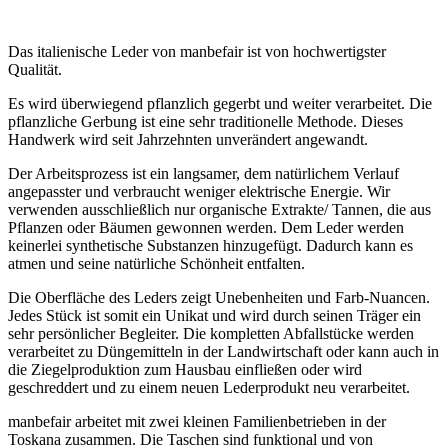
Das italienische Leder von manbefair ist von hochwertigster
Qualität.
Es wird überwiegend pflanzlich gegerbt und weiter verarbeitet. Die
pflanzliche Gerbung ist eine sehr traditionelle Methode. Dieses
Handwerk wird seit Jahrzehnten unverändert angewandt.
Der Arbeitsprozess ist ein langsamer, dem natürlichem Verlauf
angepasster und verbraucht weniger elektrische Energie. Wir
verwenden ausschließlich nur organische Extrakte/ Tannen, die aus
Pflanzen oder Bäumen gewonnen werden. Dem Leder werden
keinerlei synthetische Substanzen hinzugefügt. Dadurch kann es
atmen und seine natürliche Schönheit entfalten.
Die Oberfläche des Leders zeigt Unebenheiten und Farb-Nuancen.
Jedes Stück ist somit ein Unikat und wird durch seinen Träger ein
sehr persönlicher Begleiter. Die kompletten Abfallstücke werden
verarbeitet zu Düngemitteln in der Landwirtschaft oder kann auch in
die Ziegelproduktion zum Hausbau einfließen oder wird
geschreddert und zu einem neuen Lederprodukt neu verarbeitet.
manbefair arbeitet mit zwei kleinen Familienbetrieben in der
Toskana zusammen. Die Taschen sind funktional und von