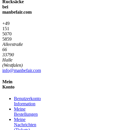
Rucksäcke
bei
manbefair.com
+49
151
5070
5859
Alleestraße
66
33790
Halle
(Westfalen)
info@manbefair.com
Mein
Konto
Benutzerkonto
Information
Meine
Bestellungen
Meine
Nachrichten
(Tickets)