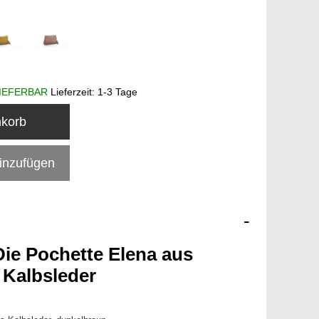
IEFERBAR
Lieferzeit:
1-3 Tage
nkorb
hinzufügen
-
Die Pochette Elena aus
m Kalbsleder