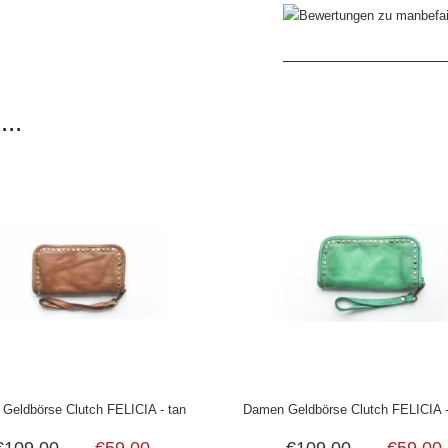
..
Geldbörse Clutch FELICIA - tan
Damen Geldbörse Clutch FELICIA -
€109,00
€59,00
€109,00
€59,00