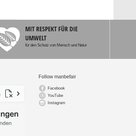
MIT RESPEKT FÜR DIE
UMWELT
für den Schutz von Mensch und Natur
Follow manbefair
Facebook
YouTube
Instagram