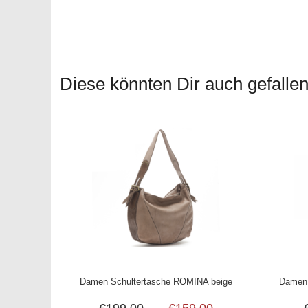
Diese könnten Dir auch gefallen.
Damen Schultertasche ROMINA beige
Damen 
€199,00
€159,00