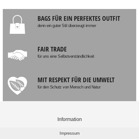
BAGS FÜR EIN PERFEKTES OUTFIT
denn ein guter Stil überzeugt immer
FAIR TRADE
für uns eine Selbstverständlichkeit
MIT RESPEKT FÜR DIE UMWELT
für den Schutz von Mensch und Natur
Information
Impressum