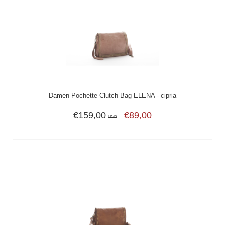
Damen Pochette Clutch Bag ELENA - cipria
€159,00
€89,00
UVP