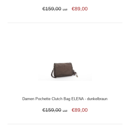
€159,00
€89,00
UVP
Damen Pochette Clutch Bag ELENA - dunkelbraun
€159,00
€89,00
UVP