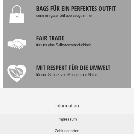
BAGS FÜR EIN PERFEKTES OUTFIT
denn ein guter Stil überzeugt immer
FAIR TRADE
für uns eine Selbstverständlichkeit
MIT RESPEKT FÜR DIE UMWELT
für den Schutz von Mensch und Natur
Information
Impressum
Zahlungsarten