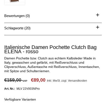
+
Bewertungen (0)
+
Schlagworte (20)
Italienische Damen Pochette Clutch Bag
ELENA - rosso
Damen Pochette bzw. Clutch aus echtem Kalbsleder Made in
Italy, gewaschen und gefärbt, mit Reißverschluss und
Clipverschluss, Außentasche mit Reißverschluss, Innentaschen,
mit Spitze und Schulterriemen.
€159,00
€89,00
Inkl. MwSt. zzgl.
Versandkosten
UVP
Art. Nr.:
MLV 22V003NPro
Verfügbare Varianten