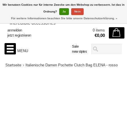
Wir benutzen Cookies nur für interne Zwecke um den Webshop zu verbessern. Ist das in
Ordnung?
Ja
Nein
Für weitere Informationen beachten Sie bitte unsere Datenschutzerklärung. »
anmelden
0 items
€0,00
jetzt registrieren
Sale
MENU
new styles
Startseite
Italienische Damen Pochette Clutch Bag ELENA - rosso