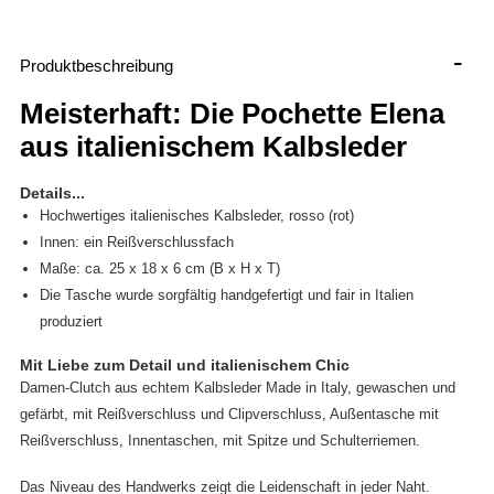
-
Produktbeschreibung
Meisterhaft: Die Pochette Elena
aus italienischem Kalbsleder
Details...
Hochwertiges italienisches Kalbsleder, rosso (rot)
Innen: ein Reißverschlussfach
Maße: ca. 25 x 18 x 6 cm (B x H x T)
Die Tasche wurde sorgfältig handgefertigt und fair in Italien
produziert
Mit Liebe zum Detail und italienischem Chic
Damen-Clutch aus echtem Kalbsleder Made in Italy, gewaschen und
gefärbt, mit Reißverschluss und Clipverschluss, Außentasche mit
Reißverschluss, Innentaschen, mit Spitze und Schulterriemen.
Das Niveau des Handwerks zeigt die Leidenschaft in jeder Naht.