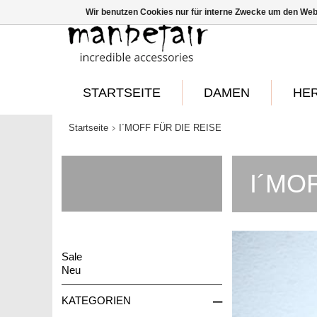
Wir benutzen Cookies nur für interne Zwecke um den Web
STARTSEITE
DAMEN
HE
Startseite
I´MOFF FÜR DIE REISE
I´MOF
Sale
Neu
–
KATEGORIEN