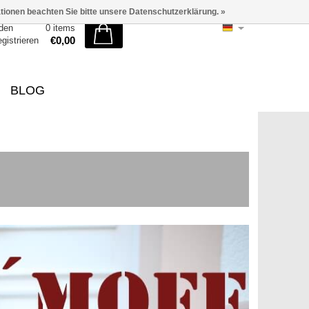
ationen beachten Sie bitte unsere Datenschutzerklärung. »
den
0 items
€0,00
egistrieren
BLOG