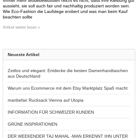
Immer mehr Modebewussten reicht es nicht, dass ihre Kleidung gut
aussieht, sie soll auch fair und nachhaltig produziert worden sein.
Wie Eco-Fashion die Laufstege erobert und was man beim Kauf
beachten sollte
Artikel weiter lesen »
Neueste Artikel
Zeitlos und elegant: Entdecke die besten Damenhandtaschen
aus Deutschland
Warum uns Ecommerce mit dem Etsy Marktplatz Spaß macht
manbefair Rucksack Vienna auf Utopia
INFORMATION FÜR SCHWEIZER KUNDEN
GRÜNE INSPIRATIONEN
DER WEEKENDER TAJ MAHAL -MAN ERKENNT IHN UNTER