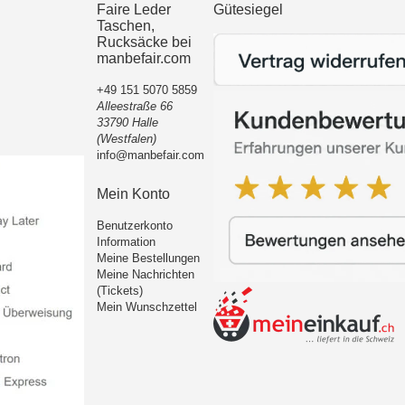
Faire Leder
Gütesiegel
Taschen,
Rucksäcke bei
manbefair.com
+49 151 5070 5859
Alleestraße 66
33790 Halle
(Westfalen)
info@manbefair.com
Mein Konto
Benutzerkonto
Information
Meine Bestellungen
Meine Nachrichten
(Tickets)
Mein Wunschzettel