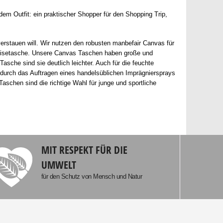
dem Outfit: ein praktischer Shopper für den Shopping Trip,
rstauen will. Wir nutzen den robusten manbefair Canvas für
Reisetasche. Unsere Canvas Taschen haben große und
asche sind sie deutlich leichter. Auch für die feuchte
 durch das Auftragen eines handelsüblichen Imprägniersprays
aschen sind die richtige Wahl für junge und sportliche
MIT RESPEKT FÜR DIE
UMWELT
für den Schutz von Mensch und Natur