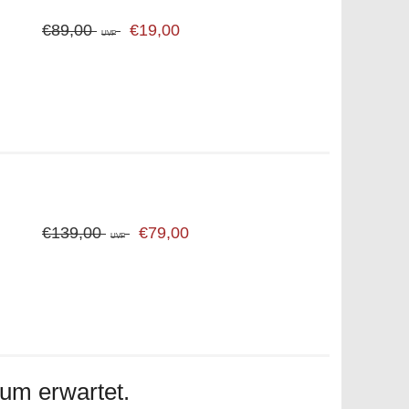
€89,00
€19,00
UVP
€139,00
€79,00
UVP
um erwartet.