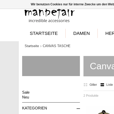
Wir benutzen Cookies nur für interne Zwecke um den Web
STARTSEITE
DAMEN
HE
Startseite
CANVAS TASCHE
Canva
Gitter
Liste
Sale
2 Produkte
Neu
–
KATEGORIEN