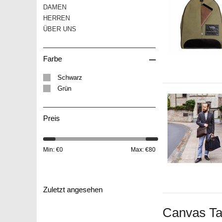
DAMEN
HERREN
ÜBER UNS
–
Farbe
Schwarz
Grün
Preis
Min: €
0
Max: €
80
Zuletzt angesehen
Canvas Ta