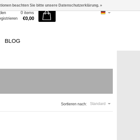
ationen beachten Sie bitte unsere Datenschutzerklärung. »
den
0 items
€0,00
egistrieren
BLOG
Standard
Sortieren nach: