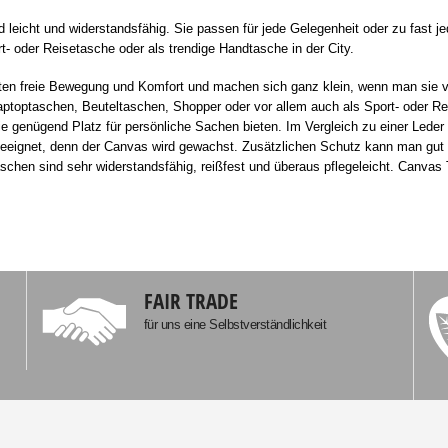
leicht und widerstandsfähig. Sie passen für jede Gelegenheit oder zu fast je
rt- oder Reisetasche oder als trendige Handtasche in der City.
en freie Bewegung und Komfort und machen sich ganz klein, wenn man sie ve
toptaschen, Beuteltaschen, Shopper oder vor allem auch als Sport- oder 
e genügend Platz für persönliche Sachen bieten. Im Vergleich zu einer Leder T
 geeignet, denn der Canvas wird gewachst. Zusätzlichen Schutz kann man gut
schen sind sehr widerstandsfähig, reißfest und überaus pflegeleicht. Canvas T
FAIR TRADE
für uns eine Selbstverständlichkeit