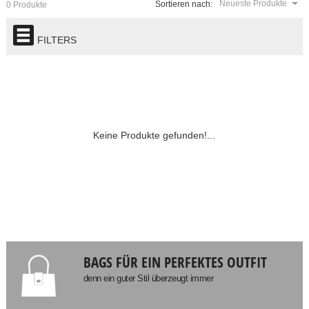
Neueste Produkte
Sortieren nach:
0 Produkte
FILTERS
Keine Produkte gefunden!...
BAGS FÜR EIN PERFEKTES OUTFIT
denn ein guter Stil überzeugt immer