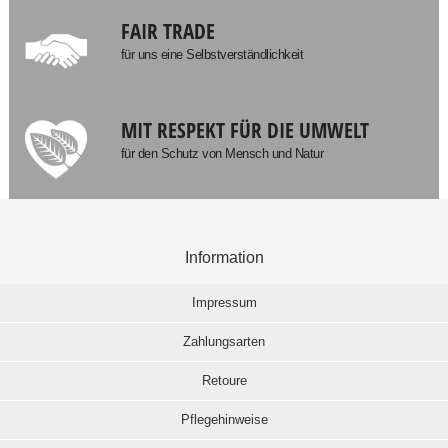
FAIR TRADE
für uns eine Selbstverständlichkeit
MIT RESPEKT FÜR DIE UMWELT
für den Schutz von Mensch und Natur
Information
Impressum
Zahlungsarten
Retoure
Pflegehinweise