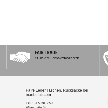
FAIR TRADE
für uns eine Selbstverständlichkeit
Faire Leder Taschen, Rucksäcke bei
manbefair.com
+49 151 5070 5859
Alleestraße 66