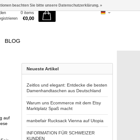
ationen beachten Sie bitte unsere Datenschutzerklärung. »
den
0 items
€0,00
egistrieren
BLOG
Neueste Artikel
Zeitlos und elegant: Entdecke die besten
Damenhandtaschen aus Deutschland
Warum uns Ecommerce mit dem Etsy
Marktplatz Spaß macht
g auf
manbefair Rucksack Vienna auf Utopia
iese
INFORMATION FÜR SCHWEIZER
KUNDEN