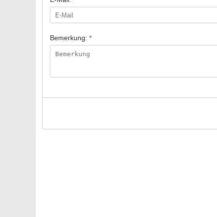
Bemerkung:
*