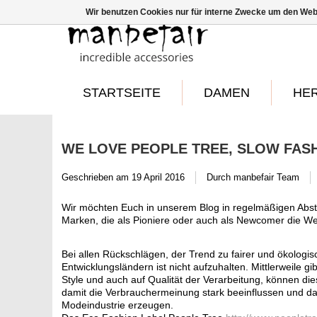
Wir benutzen Cookies nur für interne Zwecke um den Web
STARTSEITE
DAMEN
HE
WE LOVE PEOPLE TREE, SLOW FASH
Geschrieben am
19 April 2016
Durch manbefair Team
Wir möchten Euch in unserem Blog in regelmäßigen Abstä
Marken, die als Pioniere oder auch als Newcomer die We
Bei allen Rückschlägen, der Trend zu fairer und ökolog
Entwicklungsländern ist nicht aufzuhalten. Mittlerweile gi
Style und auch auf Qualität der Verarbeitung, können di
damit die Verbrauchermeinung stark beeinflussen und da
Modeindustrie erzeugen.