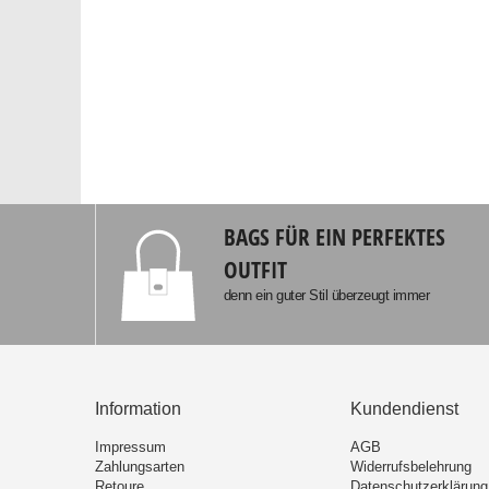
BAGS FÜR EIN PERFEKTES
OUTFIT
denn ein guter Stil überzeugt immer
Information
Kundendienst
Impressum
AGB
Zahlungsarten
Widerrufsbelehrung
Retoure
Datenschutzerklärung