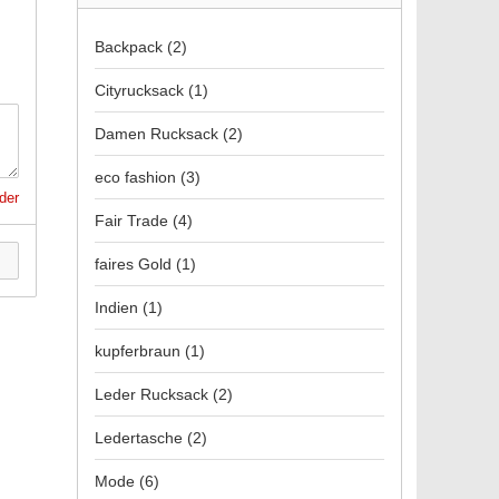
Backpack
(2)
Cityrucksack
(1)
Damen Rucksack
(2)
eco fashion
(3)
lder
Fair Trade
(4)
n
faires Gold
(1)
Indien
(1)
kupferbraun
(1)
Leder Rucksack
(2)
Ledertasche
(2)
Mode
(6)