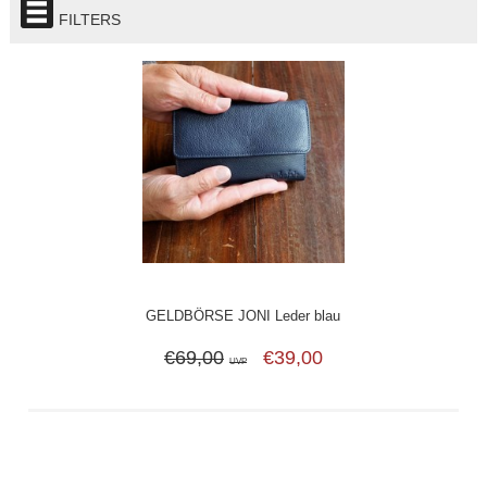
FILTERS
GELDBÖRSE JONI Leder blau
€69,00
€39,00
UVP