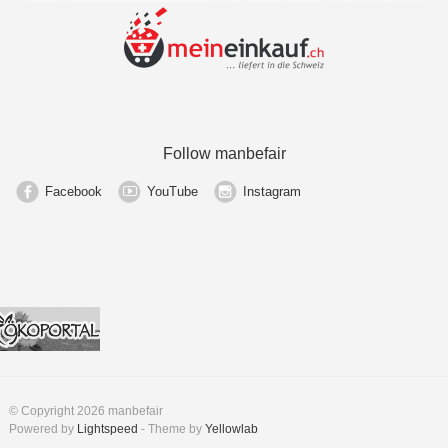
Follow manbefair
Facebook
YouTube
Instagram
© Copyright 2026 manbefair
Powered by
Lightspeed
- Theme by
Yellowlab