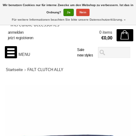
Wir benutzen Cookies nur für interne Zwecke um den Webshop zu verbessern. Ist das in
Ordnung?
Ja
Nein
Für weitere Informationen beachten Sie bitte unsere Datenschutzerklärung. »
anmelden
0 items
€0,00
jetzt registrieren
Sale
MENU
new styles
Startseite
FALT CLUTCH ALLY