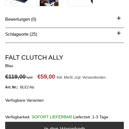
+
Bewertungen (0)
+
Schlagworte (25)
FALT CLUTCH ALLY
Blau
€119,00
€59,00
Inkl. MwSt. zzgl.
Versandkosten
UVP
Art. Nr.:
BLE2 Aly
Verfügbare Varianten
Verfügbarkeit:
SOFORT LIEFERBAR
Lieferzeit:
1-3 Tage
In den Warenkorb