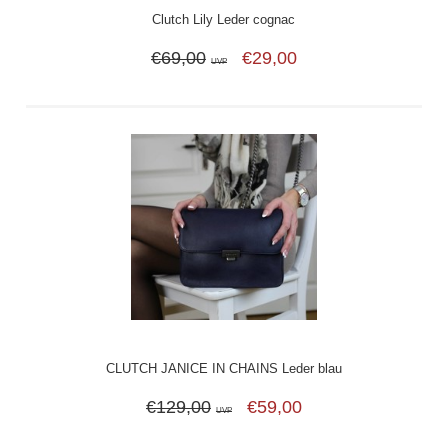
Clutch Lily Leder cognac
€69,00
€29,00
UVP
CLUTCH JANICE IN CHAINS Leder blau
€129,00
€59,00
UVP