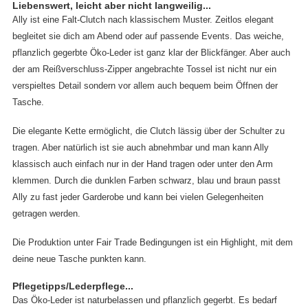
Liebenswert, leicht aber nicht langweilig...
Ally ist eine Falt-Clutch nach klassischem Muster. Zeitlos elegant
begleitet sie dich am Abend oder auf passende Events. Das weiche,
pflanzlich gegerbte Öko-Leder ist ganz klar der Blickfänger. Aber auch
der am Reißverschluss-Zipper angebrachte Tossel ist nicht nur ein
verspieltes Detail sondern vor allem auch bequem beim Öffnen der
Tasche.
Die elegante Kette ermöglicht, die Clutch lässig über der Schulter zu
tragen. Aber natürlich ist sie auch abnehmbar und man kann Ally
klassisch auch einfach nur in der Hand tragen oder unter den Arm
klemmen. Durch die dunklen Farben schwarz, blau und braun passt
Ally zu fast jeder Garderobe und kann bei vielen Gelegenheiten
getragen werden.
Die Produktion unter Fair Trade Bedingungen ist ein Highlight, mit dem
deine neue Tasche punkten kann.
Pflegetipps/Lederpflege...
Das Öko-Leder ist naturbelassen und pflanzlich gegerbt. Es bedarf