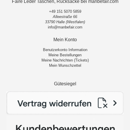
Faire Leder Taschen, Rucksäcke bei manbefair.com
+49 151 5070 5859
Alleestraße 66
33790 Halle (Westfalen)
info@manbefair.com
Mein Konto
Benutzerkonto Information
Meine Bestellungen
Meine Nachrichten (Tickets)
Mein Wunschzettel
Gütesiegel