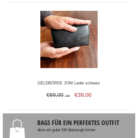
GELDBÖRSE JONI Leder schwarz
€69,00
€39,00
UVP
BAGS FÜR EIN PERFEKTES OUTFIT
denn ein guter Stil überzeugt immer