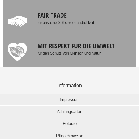
FAIR TRADE
für uns eine Selbstverständlichkeit
MIT RESPEKT FÜR DIE UMWELT
für den Schutz von Mensch und Natur
Information
Impressum
Zahlungsarten
Retoure
Pflegehinweise