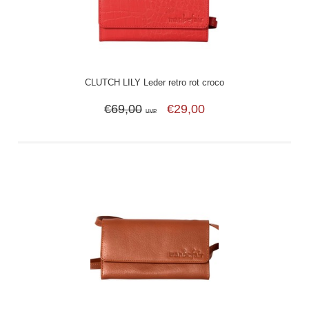
CLUTCH LILY Leder retro rot croco
€69,00
€29,00
UVP