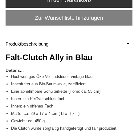
Zur Wunschliste hinzufügen
-
Produktbeschreibung
Falt-Clutch Ally in Blau
Details...
Hochwertiges Öko-Vollrindsleder, vintage blau
Innenfutter aus Bio-Baumwolle, zertifiziert
Eine abnehmbare Schulterkette (Höhe: ca. 55 cm)
Innen: ein Reißverschlussfach
Innen: ein offenes Fach
Maße: ca. 29 x 17 x 4 cm ( B x H x T)
Gewicht: ca. 450 g
Die Clutch wurde sorgfältig handgefertigt und fair produziert