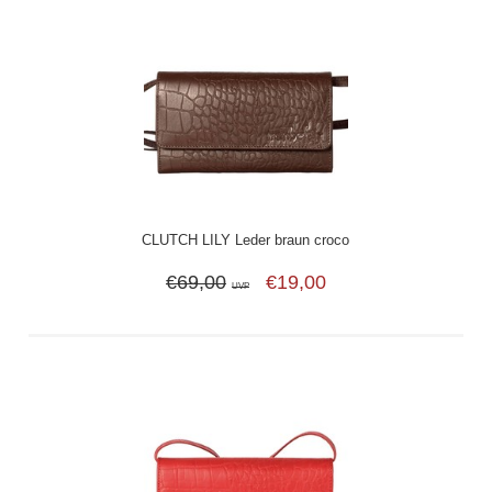
CLUTCH LILY Leder braun croco
€69,00
€19,00
UVP