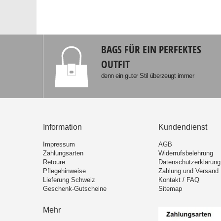
BAGS FÜR EIN PERFEKTES
OUTFIT
denn ein guter Stil überzeugt immer
Information
Kundendienst
Impressum
AGB
Zahlungsarten
Widerrufsbelehrung
Retoure
Datenschutzerklärung
Pflegehinweise
Zahlung und Versand
Lieferung Schweiz
Kontakt / FAQ
Geschenk-Gutscheine
Sitemap
Mehr