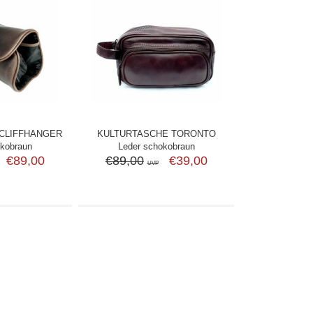
CLIFFHANGER
KULTURTASCHE TORONTO
okobraun
Leder schokobraun
€89,00
€89,00
€39,00
UVP