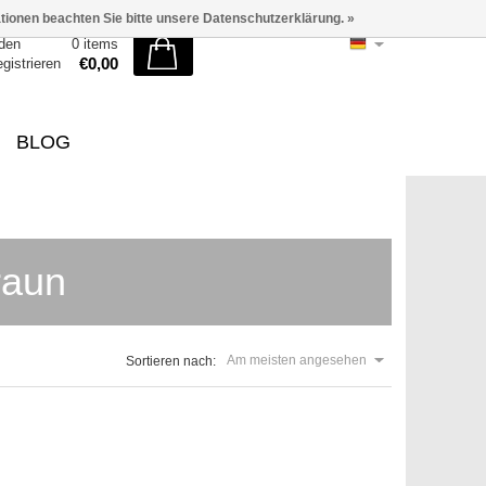
ationen beachten Sie bitte unsere Datenschutzerklärung. »
den
0 items
€0,00
egistrieren
BLOG
raun
Am meisten angesehen
Sortieren nach: