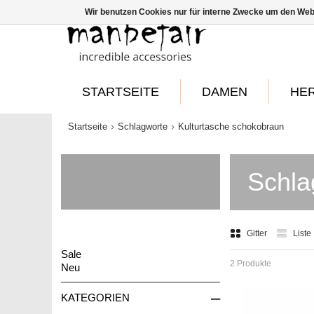
Wir benutzen Cookies nur für interne Zwecke um den Web
STARTSEITE
DAMEN
HE
Startseite
Schlagworte
Kulturtasche schokobraun
Schla
Gitter
Liste
Sale
2 Produkte
Neu
–
KATEGORIEN