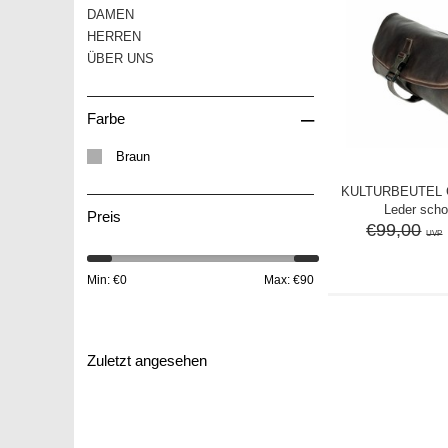
DAMEN
HERREN
ÜBER UNS
–
Farbe
Braun
KULTURBEUTEL 
Leder sch
Preis
€99,00
UVP
Min: €
0
Max: €
90
Zuletzt angesehen