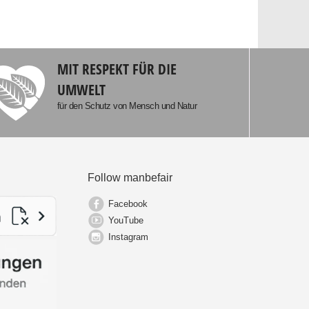
MIT RESPEKT FÜR DIE
UMWELT
für den Schutz von Mensch und Natur
Follow manbefair
Facebook
YouTube
Instagram