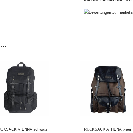
..
CKSACK VIENNA schwarz
RUCKSACK ATHENA braun