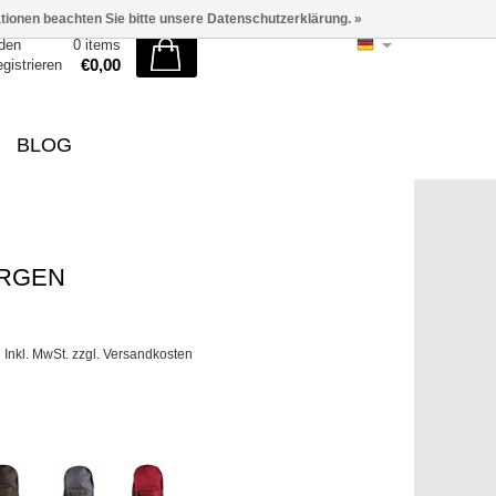
ationen beachten Sie bitte unsere Datenschutzerklärung. »
den
0 items
€0,00
egistrieren
BLOG
RGEN
0
Inkl. MwSt. zzgl.
Versandkosten