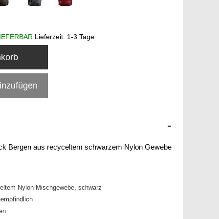
IEFERBAR
Lieferzeit:
1-3 Tage
nkorb
hinzufügen
-
ack Bergen aus recyceltem schwarzem Nylon Gewebe
celtem Nylon-Mischgewebe, schwarz
empfindlich
nen