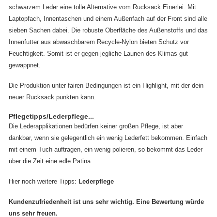
schwarzem Leder eine tolle Alternative vom Rucksack Einerlei. Mit
Laptopfach, Innentaschen und einem Außenfach auf der Front sind alle
sieben Sachen dabei. Die robuste Oberfläche des Außenstoffs und das
Innenfutter aus abwaschbarem Recycle-Nylon bieten Schutz vor
Feuchtigkeit. Somit ist er gegen jegliche Launen des Klimas gut
gewappnet.
Die Produktion unter fairen Bedingungen ist ein Highlight, mit der dein
neuer Rucksack punkten kann.
Pflegetipps/Lederpflege...
Die Lederapplikationen bedürfen keiner großen Pflege, ist aber
dankbar, wenn sie gelegentlich ein wenig Lederfett bekommen. Einfach
mit einem Tuch auftragen, ein wenig polieren, so bekommt das Leder
über die Zeit eine edle Patina.
Hier noch weitere Tipps:
Lederpflege
Kundenzufriedenheit ist uns sehr wichtig. Eine Bewertung würde
uns sehr freuen.