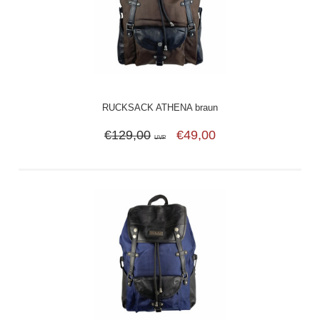
RUCKSACK ATHENA braun
€129,00
€49,00
UVP