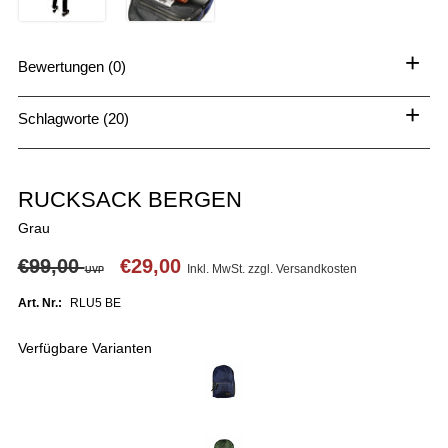
+
Bewertungen (0)
+
Schlagworte (20)
RUCKSACK BERGEN
Grau
€99,00
€29,00
Inkl. MwSt. zzgl.
Versandkosten
UVP
Art. Nr.:
RLU5 BE
Verfügbare Varianten