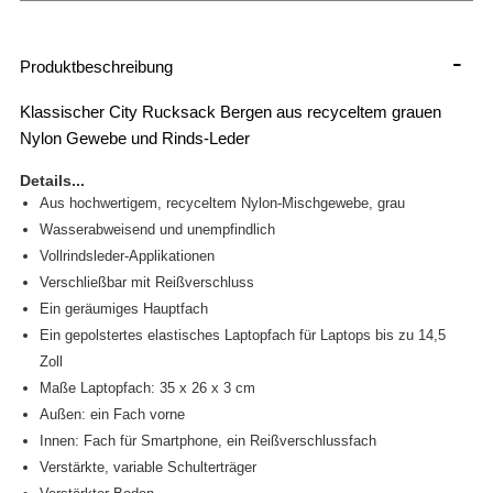
-
Produktbeschreibung
Klassischer City Rucksack Bergen aus recyceltem grauen
Nylon Gewebe und Rinds-Leder
Details...
Aus hochwertigem, recyceltem Nylon-Mischgewebe, grau
Wasserabweisend und unempfindlich
Vollrindsleder-Applikationen
Verschließbar mit Reißverschluss
Ein geräumiges Hauptfach
Ein gepolstertes elastisches Laptopfach für Laptops bis zu 14,5
Zoll
Maße Laptopfach: 35 x 26 x 3 cm
Außen: ein Fach vorne
Innen: Fach für Smartphone, ein Reißverschlussfach
Verstärkte, variable Schulterträger