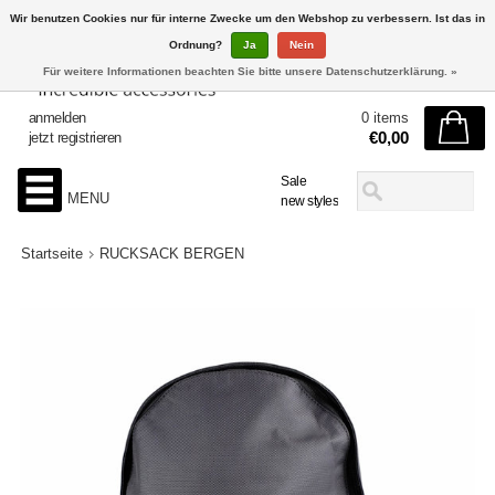
Wir benutzen Cookies nur für interne Zwecke um den Webshop zu verbessern. Ist das in
Ordnung?
Ja
Nein
Für weitere Informationen beachten Sie bitte unsere Datenschutzerklärung. »
anmelden
0 items
€0,00
jetzt registrieren
Sale
MENU
new styles
Startseite
RUCKSACK BERGEN