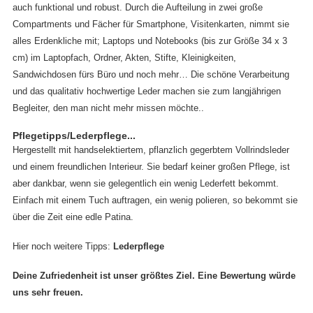
auch funktional und robust. Durch die Aufteilung in zwei große
Compartments und Fächer für Smartphone, Visitenkarten, nimmt sie
alles Erdenkliche mit; Laptops und Notebooks (bis zur Größe 34 x 3
cm) im Laptopfach, Ordner, Akten, Stifte, Kleinigkeiten,
Sandwichdosen fürs Büro und noch mehr… Die schöne Verarbeitung
und das qualitativ hochwertige Leder machen sie zum langjährigen
Begleiter, den man nicht mehr missen möchte..
Pflegetipps/Lederpflege...
Hergestellt mit handselektiertem, pflanzlich gegerbtem Vollrindsleder
und einem freundlichen Interieur. Sie bedarf keiner großen Pflege, ist
aber dankbar, wenn sie gelegentlich ein wenig Lederfett bekommt.
Einfach mit einem Tuch auftragen, ein wenig polieren, so bekommt sie
über die Zeit eine edle Patina.
Hier noch weitere Tipps:
Lederpflege
Deine Zufriedenheit ist unser größtes Ziel. Eine Bewertung würde
uns sehr freuen.