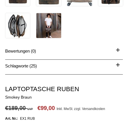
+
Bewertungen (0)
+
Schlagworte (25)
LAPTOPTASCHE RUBEN
Smokey Braun
€189,00
€99,00
Inkl. MwSt. zzgl.
Versandkosten
UVP
Art. Nr.:
EX1 RUB