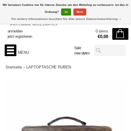
Wir benutzen Cookies nur für interne Zwecke um den Webshop zu verbessern. Ist das in
Ordnung?
Ja
Nein
Für weitere Informationen beachten Sie bitte unsere Datenschutzerklärung. »
anmelden
0 items
€0,00
jetzt registrieren
Sale
MENU
new styles
Startseite
LAPTOPTASCHE RUBEN