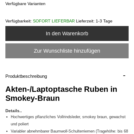
Verfügbare Varianten
Verfügbarkeit:
SOFORT LIEFERBAR
Lieferzeit:
1-3 Tage
In den Warenkorb
Zur Wunschliste hinzufügen
-
Produktbeschreibung
Akten-/Laptoptasche Ruben
in
Smokey-Braun
Details..
Hochwertiges pflanzliches Vollrindsleder, smokey braun, gewachst
und poliert
Variabler abnehmbarer Baumwoll-Schulterriemen (Tragehöhe: bis 68