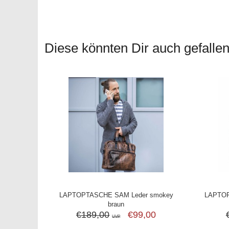
Diese könnten Dir auch gefallen.
LAPTOPTASCHE SAM Leder smokey
LAPTOP
braun
€189,00
€99,00
UVP