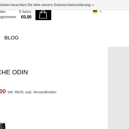
ationen beachten Sie bitte unsere Datenschutzerklärung. »
den
0 items
€0,00
egistrieren
BLOG
HE ODIN
,00
Inkl. MwSt. zzgl.
Versandkosten