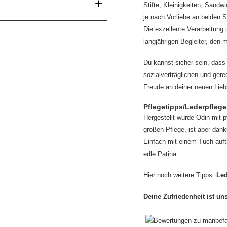
+
Stifte, Kleinigkeiten, Sand
je nach Vorliebe an beiden S
Die exzellente Verarbeitung
langjährigen Begleiter, den
Du kannst sicher sein, das
sozialverträglichen und gere
Freude an deiner neuen Lie
Pflegetipps/Lederpflege.
Hergestellt wurde Odin mit p
großen Pflege, ist aber dan
Einfach mit einem Tuch auft
edle Patina.
Hier noch weitere Tipps:
Led
Deine Zufriedenheit ist un