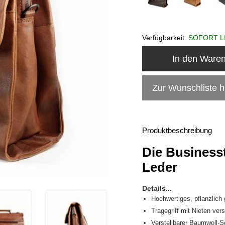
Verfügbarkeit:
SOFORT L
In den Ware
Zur Wunschliste 
Produktbeschreibung
Die Business
Leder
Details...
Hochwertiges, pflanzlich 
Tragegriff mit Nieten vers
Verstellbarer Baumwoll-S