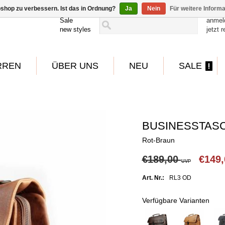
shop zu verbessern. Ist das in Ordnung?
Ja
Nein
Für weitere Inform
Sale
anmel
new styles
jetzt r
RREN
ÜBER UNS
NEU
SALE
BUSINESSTASC
Rot-Braun
€189,00
€149
UVP
Art. Nr.:
RL3 OD
Verfügbare Varianten