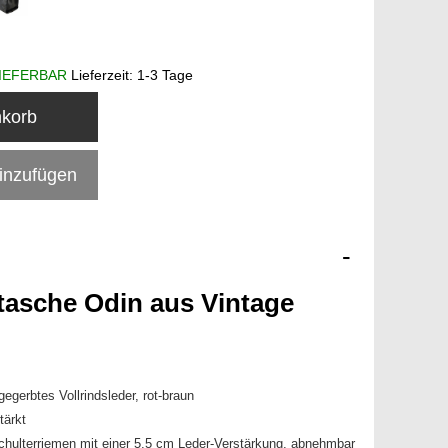
IEFERBAR
Lieferzeit:
1-3 Tage
nkorb
hinzufügen
-
tasche Odin
aus Vintage
gegerbtes Vollrindsleder, rot-braun
tärkt
chulterriemen mit einer 5,5 cm Leder-Verstärkung, abnehmbar