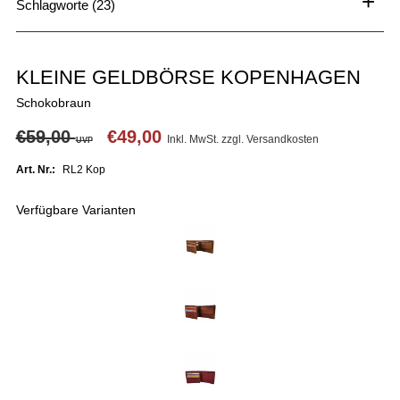
+
Schlagworte (23)
KLEINE GELDBÖRSE KOPENHAGEN
Schokobraun
€59,00
€49,00
Inkl. MwSt. zzgl.
Versandkosten
UVP
Art. Nr.:
RL2 Kop
Verfügbare Varianten