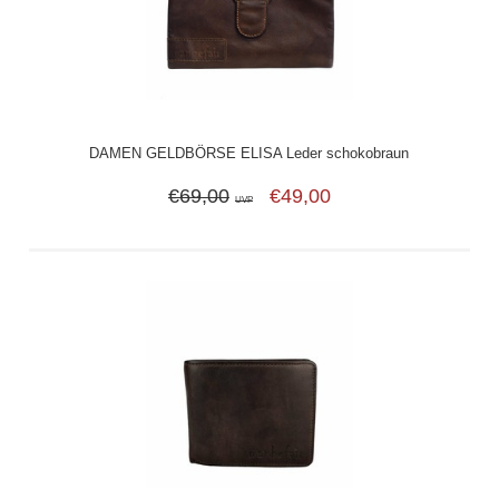
DAMEN GELDBÖRSE ELISA Leder schokobraun
€69,00
€49,00
UVP