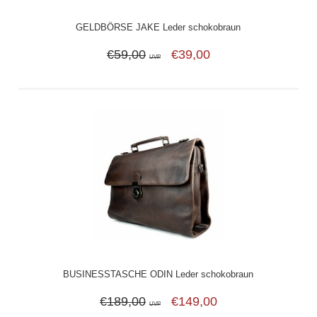
GELDBÖRSE JAKE Leder schokobraun
€59,00
€39,00
UVP
BUSINESSTASCHE ODIN Leder schokobraun
€189,00
€149,00
UVP