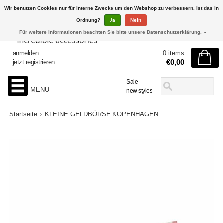
Wir benutzen Cookies nur für interne Zwecke um den Webshop zu verbessern. Ist das in
Ordnung?
Ja
Nein
Für weitere Informationen beachten Sie bitte unsere Datenschutzerklärung. »
anmelden
0 items
€0,00
jetzt registrieren
Sale
MENU
new styles
Startseite
KLEINE GELDBÖRSE KOPENHAGEN