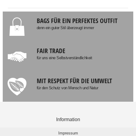
BAGS FÜR EIN PERFEKTES OUTFIT
denn ein guter Stil überzeugt immer
FAIR TRADE
für uns eine Selbstverständlichkeit
MIT RESPEKT FÜR DIE UMWELT
für den Schutz von Mensch und Natur
Information
Impressum