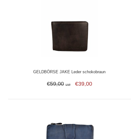
GELDBÖRSE JAKE Leder schokobraun
€59,00
€39,00
UVP