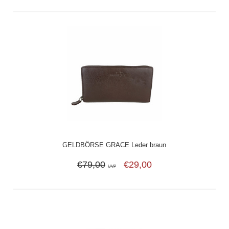
GELDBÖRSE GRACE Leder braun
€79,00
€29,00
UVP