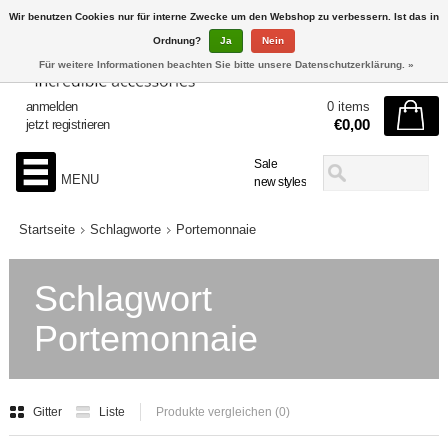
Wir benutzen Cookies nur für interne Zwecke um den Webshop zu verbessern. Ist das in
Ordnung?
Ja
Nein
Für weitere Informationen beachten Sie bitte unsere Datenschutzerklärung. »
anmelden
0 items
€0,00
jetzt registrieren
Sale
MENU
new styles
Startseite
Schlagworte
Portemonnaie
Schlagwort
Portemonnaie
Gitter
Liste
Produkte vergleichen (0)