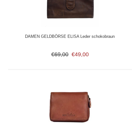
DAMEN GELDBÖRSE ELISA Leder schokobraun
€69,00
€49,00