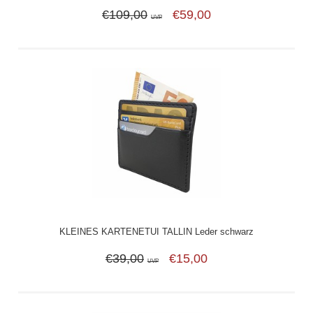
€109,00
€59,00
UVP
KLEINES KARTENETUI TALLIN Leder schwarz
€39,00
€15,00
UVP