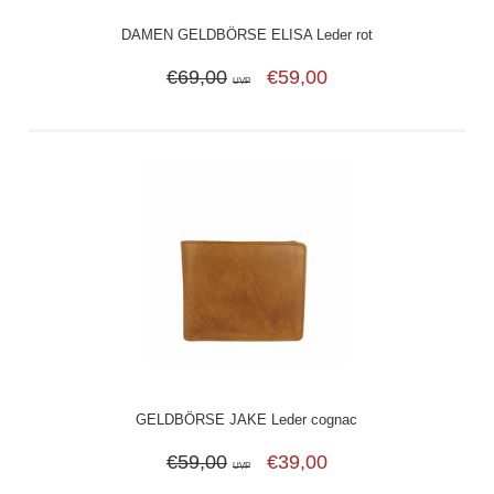
DAMEN GELDBÖRSE ELISA Leder rot
€69,00
€59,00
UVP
GELDBÖRSE JAKE Leder cognac
€59,00
€39,00
UVP