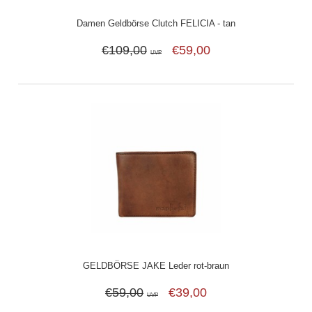
Damen Geldbörse Clutch FELICIA - tan
€109,00
€59,00
UVP
GELDBÖRSE JAKE Leder rot-braun
€59,00
€39,00
UVP