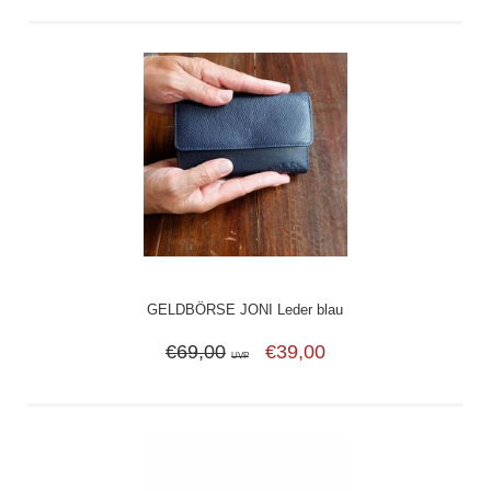
GELDBÖRSE JONI Leder blau
€69,00
€39,00
UVP