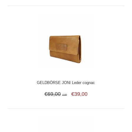
GELDBÖRSE JONI Leder cognac
€69,00
€39,00
UVP