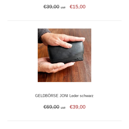
€39,00
€15,00
UVP
GELDBÖRSE JONI Leder schwarz
€69,00
€39,00
UVP