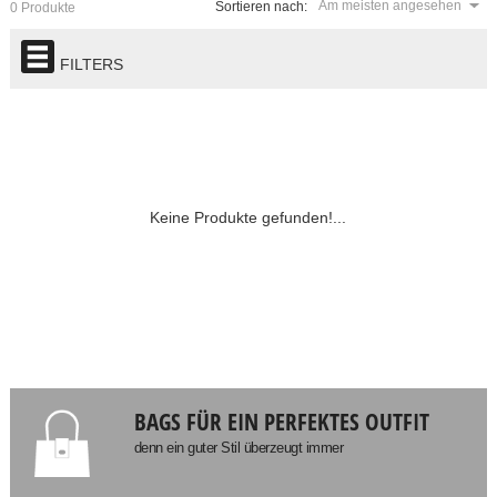
Am meisten angesehen
Sortieren nach:
0 Produkte
FILTERS
Keine Produkte gefunden!...
BAGS FÜR EIN PERFEKTES OUTFIT
denn ein guter Stil überzeugt immer