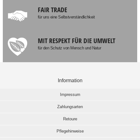
FAIR TRADE
für uns eine Selbstverständlichkeit
MIT RESPEKT FÜR DIE UMWELT
für den Schutz von Mensch und Natur
Information
Impressum
Zahlungsarten
Retoure
Pflegehinweise