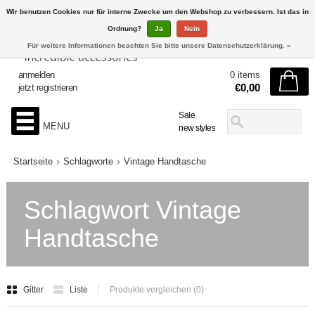
Wir benutzen Cookies nur für interne Zwecke um den Webshop zu verbessern. Ist das in
Ordnung?
Ja
Nein
Für weitere Informationen beachten Sie bitte unsere Datenschutzerklärung. »
anmelden
0 items
€0,00
jetzt registrieren
Sale
MENU
new styles
Startseite
Schlagworte
Vintage Handtasche
Schlagwort Vintage
Handtasche
Gitter
Liste
Produkte vergleichen (0)