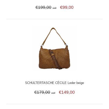
€199,00
€99,00
UVP
SCHULTERTASCHE CÉCILE Leder beige
€179,00
€149,00
UVP