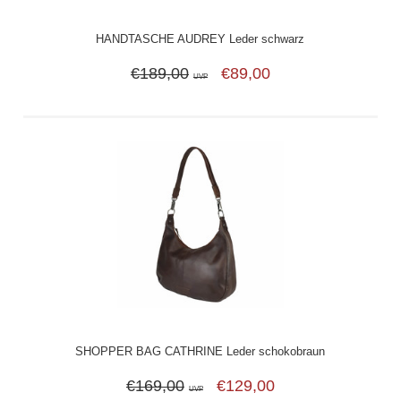
HANDTASCHE AUDREY Leder schwarz
€189,00
€89,00
UVP
SHOPPER BAG CATHRINE Leder schokobraun
€169,00
€129,00
UVP