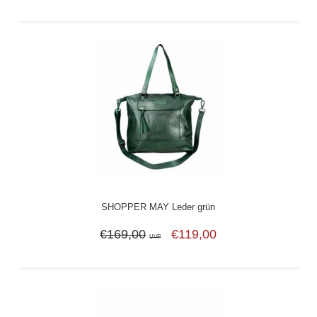
SHOPPER MAY Leder grün
€169,00
€119,00
UVP