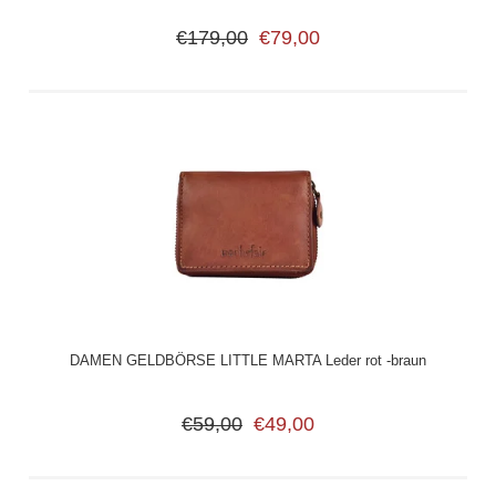
€179,00
€79,00
DAMEN GELDBÖRSE LITTLE MARTA Leder rot -braun
€59,00
€49,00