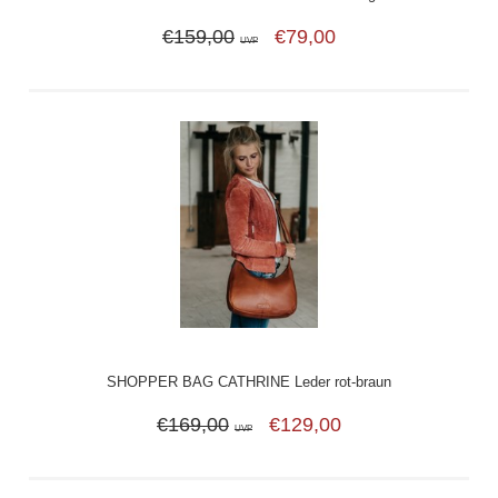
€159,00
€79,00
UVP
SHOPPER BAG CATHRINE Leder rot-braun
€169,00
€129,00
UVP