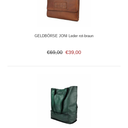
GELDBÖRSE JONI Leder rot-braun
€69,00
€39,00