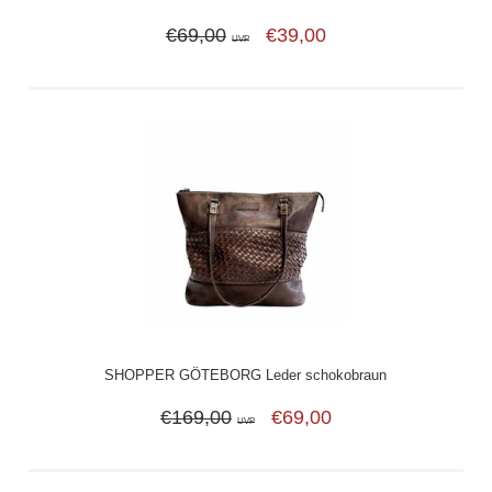
€69,00
€39,00
UVP
SHOPPER GÖTEBORG Leder schokobraun
€169,00
€69,00
UVP