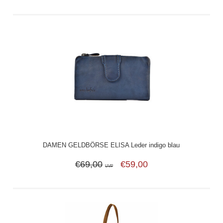
DAMEN GELDBÖRSE ELISA Leder indigo blau
€69,00
€59,00
UVP