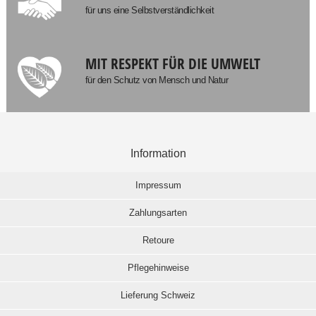
für uns eine Selbstverständlichkeit
MIT RESPEKT FÜR DIE UMWELT
für den Schutz von Mensch und Natur
Information
Impressum
Zahlungsarten
Retoure
Pflegehinweise
Lieferung Schweiz