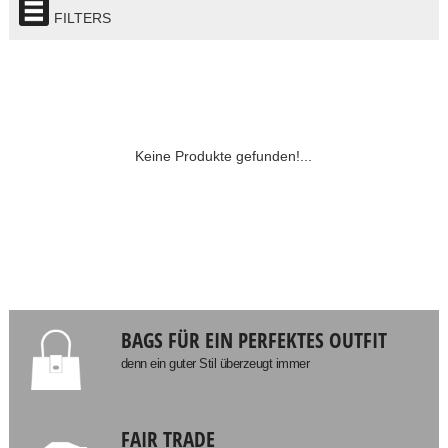
FILTERS
Keine Produkte gefunden!...
BAGS FÜR EIN PERFEKTES OUTFIT
denn ein guter Stil überzeugt immer
FAIR TRADE