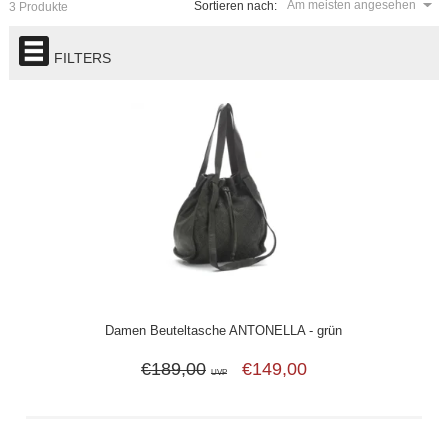
Am meisten angesehen
Sortieren nach:
3 Produkte
FILTERS
Damen Beuteltasche ANTONELLA - grün
€189,00
€149,00
UVP