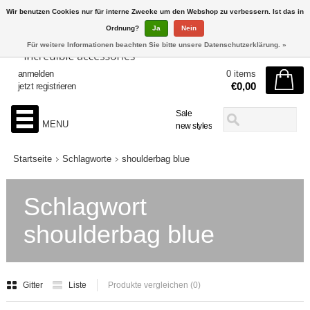
Wir benutzen Cookies nur für interne Zwecke um den Webshop zu verbessern. Ist das in
Ordnung?
Ja
Nein
Für weitere Informationen beachten Sie bitte unsere Datenschutzerklärung. »
anmelden
0 items
€0,00
jetzt registrieren
Sale
MENU
new styles
Startseite
Schlagworte
shoulderbag blue
Schlagwort
shoulderbag blue
Gitter
Liste
Produkte vergleichen (0)