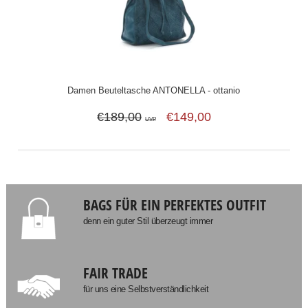
Damen Beuteltasche ANTONELLA - ottanio
€189,00
€149,00
UVP
BAGS FÜR EIN PERFEKTES OUTFIT
denn ein guter Stil überzeugt immer
FAIR TRADE
für uns eine Selbstverständlichkeit