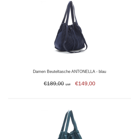
Damen Beuteltasche ANTONELLA - blau
€189,00
€149,00
UVP