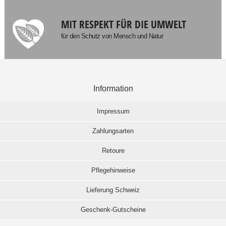
MIT RESPEKT FÜR DIE UMWELT
für den Schutz von Mensch und Natur
Information
Impressum
Zahlungsarten
Retoure
Pflegehinweise
Lieferung Schweiz
Geschenk-Gutscheine