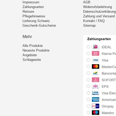
Impressum
AGB
Zahlungsarten
Widerrufsbelehrung
Retoure
Datenschutzerklärung
Pflegehinweise
Zahlung und Versand
Lieferung Schweiz
Kontakt / FAQ
Geschenk-Gutscheine
Sitemap
Mehr
Alle Produkte
Neueste Produkte
Angebote
Schlagworte