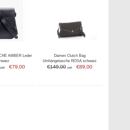
HE AMBER Leder
Damen Clutch Bag
hwarz
Umhängetasche ROSA schwarz
€79,00
€149,00
€89,00
UVP
UVP