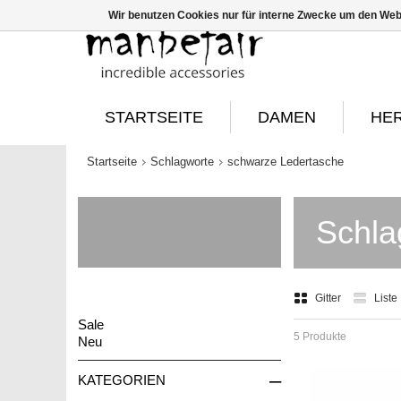
Wir benutzen Cookies nur für interne Zwecke um den Web
STARTSEITE
DAMEN
HE
Startseite
Schlagworte
schwarze Ledertasche
Schla
Gitter
Liste
Sale
5 Produkte
Neu
–
KATEGORIEN