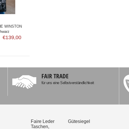
E WINSTON
chwarz
€139,00
FAIR TRADE
für uns eine Selbstverständlichkeit
Faire Leder
Gütesiegel
Taschen,