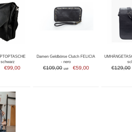
APTOPTASCHE
Damen Geldbörse Clutch FELICIA
UMHÄNGETASC
 schwarz
- nero
sc
€99,00
€109,00
€59,00
€129,00
UVP