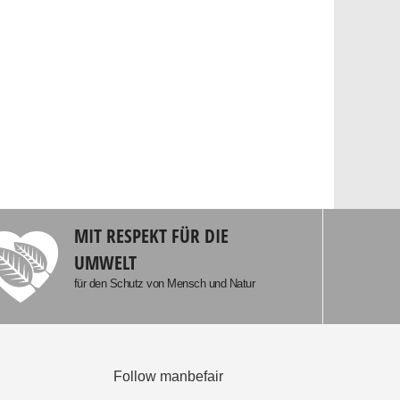
MIT RESPEKT FÜR DIE
UMWELT
für den Schutz von Mensch und Natur
Follow manbefair