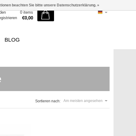
ationen beachten Sie bitte unsere Datenschutzerklärung. »
den
0 items
€0,00
egistrieren
BLOG
e
Am meisten angesehen
Sortieren nach: