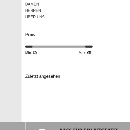
DAMEN
HERREN
ÜBER UNS
Preis
Min: €
0
Max: €
5
Zuletzt angesehen