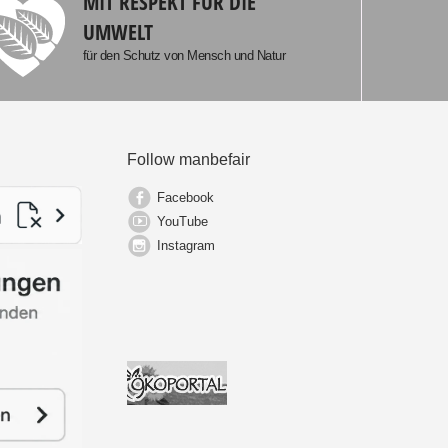
MIT RESPEKT FÜR DIE
UMWELT
für den Schutz von Mensch und Natur
Follow manbefair
Facebook
YouTube
Instagram