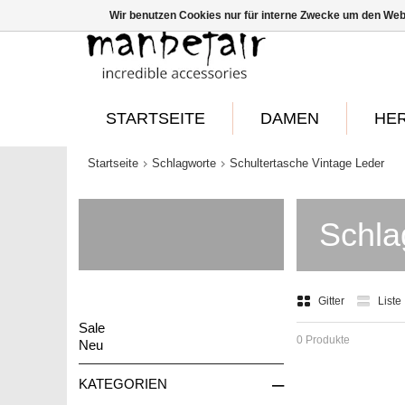
Wir benutzen Cookies nur für interne Zwecke um den Web
STARTSEITE
DAMEN
HE
Startseite
Schlagworte
Schultertasche Vintage Leder
Schla
Gitter
Liste
Sale
0 Produkte
Neu
–
KATEGORIEN