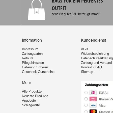
BAGS FÜR EIN PERFEKTES
OUTFIT
denn ein guter Stil überzeugt immer
Information
Kundendienst
Impressum
AGB
Zahlungsarten
Widerrufsbelehrung
Retoure
Datenschutzerklärung
Pflegehinweise
Zahlung und Versand
Lieferung Schweiz
Kontakt / FAQ
Geschenk-Gutscheine
Sitemap
Mehr
Alle Produkte
Neueste Produkte
Angebote
Schlagworte