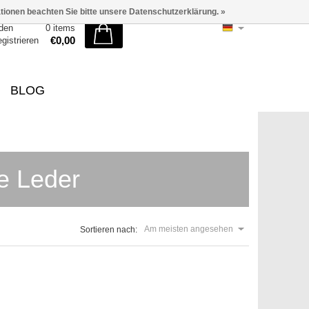
ationen beachten Sie bitte unsere Datenschutzerklärung. »
den
0 items
€0,00
egistrieren
BLOG
e Leder
Am meisten angesehen
Sortieren nach: