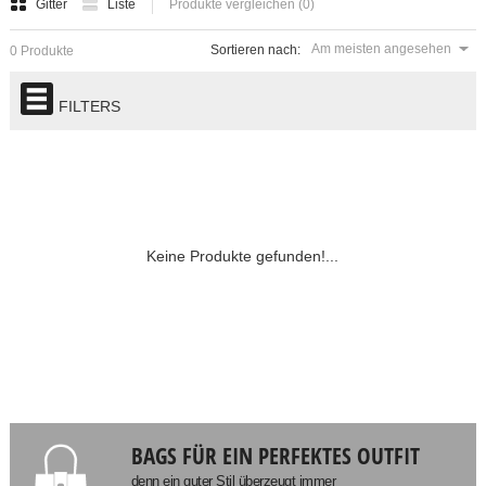
Gitter
Liste
Produkte vergleichen (0)
Am meisten angesehen
Sortieren nach:
0 Produkte
FILTERS
Keine Produkte gefunden!...
BAGS FÜR EIN PERFEKTES OUTFIT
denn ein guter Stil überzeugt immer