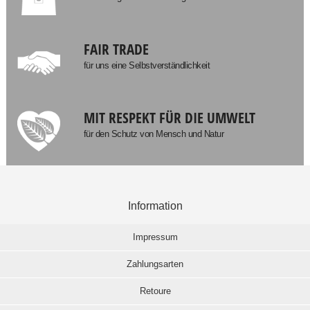
FAIR TRADE
für uns eine Selbstverständlichkeit
MIT RESPEKT FÜR DIE UMWELT
für den Schutz von Mensch und Natur
Information
Impressum
Zahlungsarten
Retoure