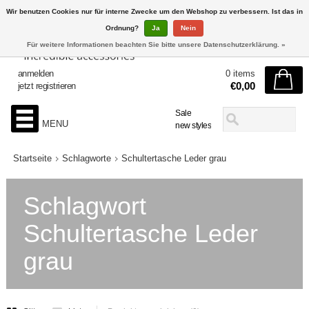
Wir benutzen Cookies nur für interne Zwecke um den Webshop zu verbessern. Ist das in
Ordnung?
Ja
Nein
Für weitere Informationen beachten Sie bitte unsere Datenschutzerklärung. »
anmelden
0 items
€0,00
jetzt registrieren
Sale
MENU
new styles
Startseite
Schlagworte
Schultertasche Leder grau
Schlagwort
Schultertasche Leder
grau