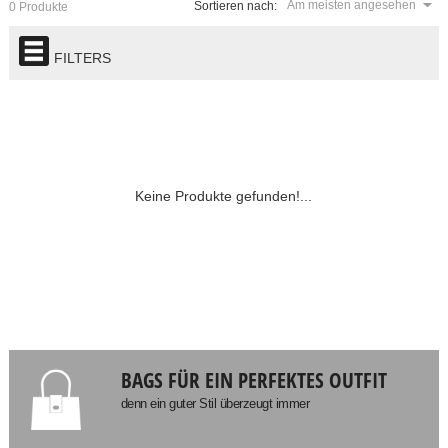
Am meisten angesehen
Sortieren nach:
0 Produkte
FILTERS
Keine Produkte gefunden!...
BAGS FÜR EIN PERFEKTES OUTFIT
denn ein guter Stil überzeugt immer