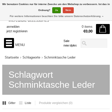
Wir benutzen Cookies nur für interne Zwecke um den Webshop zu verbessern. Ist das in
Ordnung?
Ja
Nein
Für weitere Informationen beachten Sie bitte unsere Datenschutzerklärung. »
anmelden
0 items
€0,00
jetzt registrieren
Sale
MENU
new styles
Startseite
Schlagworte
Schminktasche Leder
Schlagwort
Schminktasche Leder
Gitter
Liste
Produkte vergleichen (0)