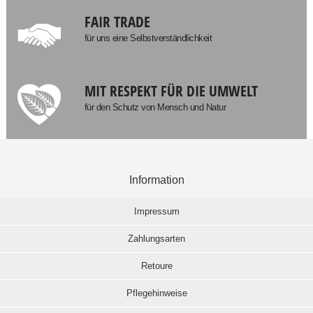
FAIR TRADE
für uns eine Selbstverständlichkeit
MIT RESPEKT FÜR DIE UMWELT
für den Schutz von Mensch und Natur
Information
Impressum
Zahlungsarten
Retoure
Pflegehinweise