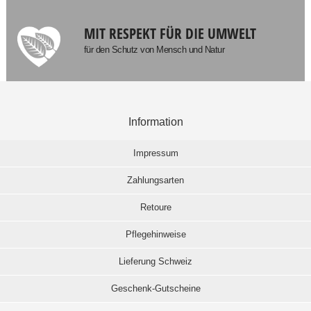
MIT RESPEKT FÜR DIE UMWELT
für den Schutz von Mensch und Natur
Information
Impressum
Zahlungsarten
Retoure
Pflegehinweise
Lieferung Schweiz
Geschenk-Gutscheine