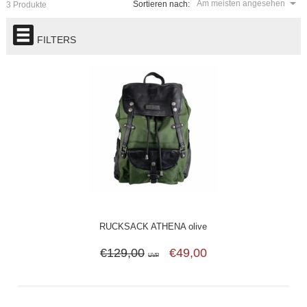
Am meisten angesehen
Sortieren nach:
3 Produkte
FILTERS
RUCKSACK ATHENA olive
€129,00
€49,00
UVP