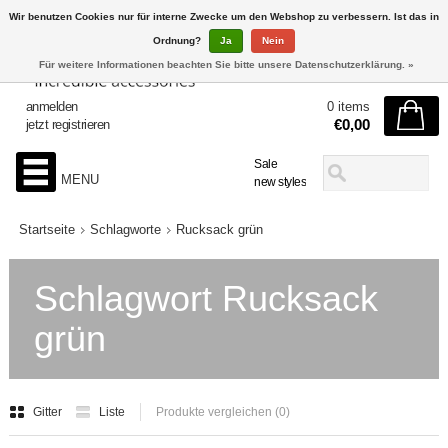
Wir benutzen Cookies nur für interne Zwecke um den Webshop zu verbessern. Ist das in
Ordnung?
Ja
Nein
Für weitere Informationen beachten Sie bitte unsere Datenschutzerklärung. »
anmelden
0 items
€0,00
jetzt registrieren
Sale
MENU
new styles
Startseite
Schlagworte
Rucksack grün
Schlagwort Rucksack
grün
Gitter
Liste
Produkte vergleichen (0)