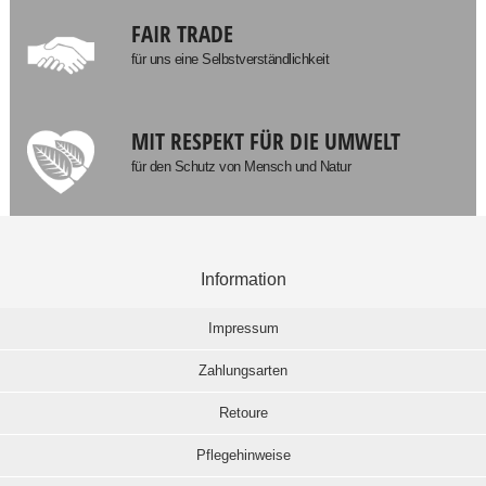
FAIR TRADE
für uns eine Selbstverständlichkeit
MIT RESPEKT FÜR DIE UMWELT
für den Schutz von Mensch und Natur
Information
Impressum
Zahlungsarten
Retoure
Pflegehinweise