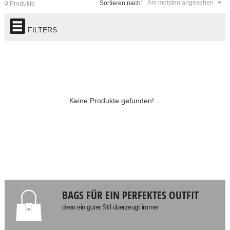
Am meisten angesehen
Sortieren nach:
0 Produkte
FILTERS
Keine Produkte gefunden!...
BAGS FÜR EIN PERFEKTES OUTFIT
denn ein guter Stil überzeugt immer