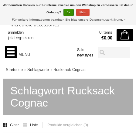
Wir benutzen Cookies nur für interne Zwecke um den Webshop zu verbessern. Ist das in
Ordnung?
Ja
Nein
Für weitere Informationen beachten Sie bitte unsere Datenschutzerklärung. »
anmelden
0 items
€0,00
jetzt registrieren
Sale
MENU
new styles
Startseite
Schlagworte
Rucksack Cognac
Schlagwort Rucksack
Cognac
Gitter
Liste
Produkte vergleichen (0)