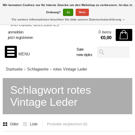
Wir benutzen Cookies nur für interne Zwecke um den Webshop zu verbessern. Ist das in
Ordnung?
Ja
Nein
Für weitere Informationen beachten Sie bitte unsere Datenschutzerklärung. »
anmelden
0 items
€0,00
jetzt registrieren
Sale
MENU
new styles
Startseite
Schlagworte
rotes Vintage Leder
Schlagwort rotes
Vintage Leder
Gitter
Liste
Produkte vergleichen (0)