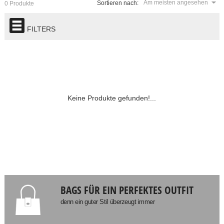
Am meisten angesehen
Sortieren nach:
0 Produkte
FILTERS
Keine Produkte gefunden!...
BAGS FÜR EIN PERFEKTES OUTFIT
denn ein guter Stil überzeugt immer