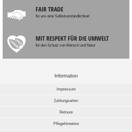
FAIR TRADE
für uns eine Selbstverständlichkeit
MIT RESPEKT FÜR DIE UMWELT
für den Schutz von Mensch und Natur
Information
Impressum
Zahlungsarten
Retoure
Pflegehinweise