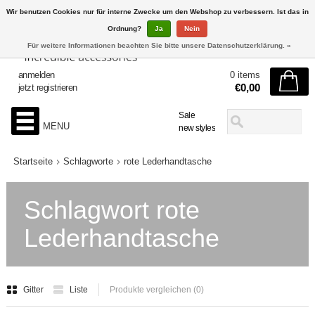
Wir benutzen Cookies nur für interne Zwecke um den Webshop zu verbessern. Ist das in
Ordnung?
Ja
Nein
Für weitere Informationen beachten Sie bitte unsere Datenschutzerklärung. »
anmelden
0 items
€0,00
jetzt registrieren
Sale
MENU
new styles
Startseite
Schlagworte
rote Lederhandtasche
Schlagwort rote
Lederhandtasche
Gitter
Liste
Produkte vergleichen (0)