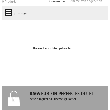
Am meisten angesehen
Sortieren nach:
0 Produkte
FILTERS
Keine Produkte gefunden!...
BAGS FÜR EIN PERFEKTES OUTFIT
denn ein guter Stil überzeugt immer