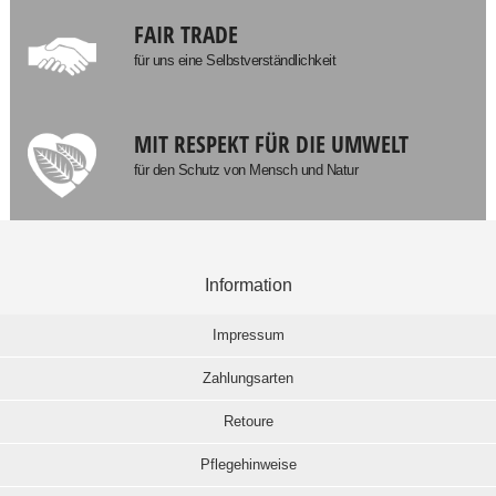
FAIR TRADE
für uns eine Selbstverständlichkeit
MIT RESPEKT FÜR DIE UMWELT
für den Schutz von Mensch und Natur
Information
Impressum
Zahlungsarten
Retoure
Pflegehinweise