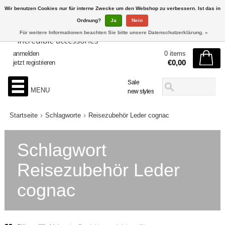
Wir benutzen Cookies nur für interne Zwecke um den Webshop zu verbessern. Ist das in
Ordnung?
Ja
Nein
Für weitere Informationen beachten Sie bitte unsere Datenschutzerklärung. »
anmelden
0 items
€0,00
jetzt registrieren
Sale
MENU
new styles
Startseite
Schlagworte
Reisezubehör Leder cognac
Schlagwort
Reisezubehör Leder
cognac