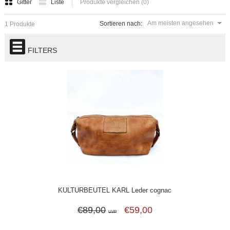
Gitter
Liste
Produkte vergleichen (0)
Am meisten angesehen
Sortieren nach:
1 Produkte
FILTERS
KULTURBEUTEL KARL Leder cognac
€89,00
€59,00
UVP