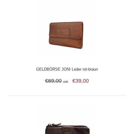
GELDBÖRSE JONI Leder rot-braun
€69,00
€39,00
UVP