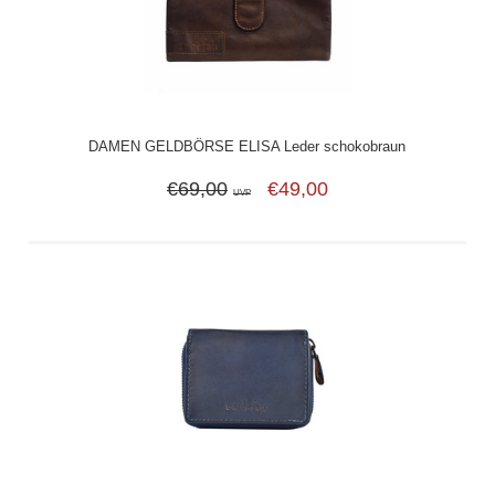
DAMEN GELDBÖRSE ELISA Leder schokobraun
€69,00
€49,00
UVP