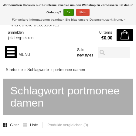
Wir benutzen Cookies nur für interne Zwecke um den Webshop zu verbessern. Ist das in
Ordnung?
Ja
Nein
Für weitere Informationen beachten Sie bitte unsere Datenschutzerklärung. »
anmelden
0 items
€0,00
jetzt registrieren
Sale
MENU
new styles
Startseite
Schlagworte
portmonee damen
Schlagwort portmonee
damen
Gitter
Liste
Produkte vergleichen (0)