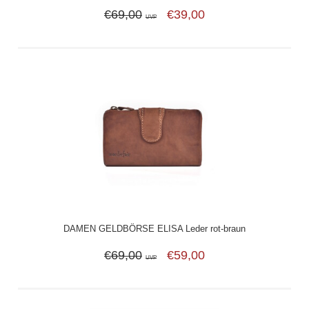
€69,00
€39,00
UVP
DAMEN GELDBÖRSE ELISA Leder rot-braun
€69,00
€59,00
UVP