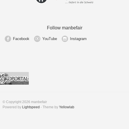
Follow manbefair
Facebook
YouTube
Instagram
© Copyright 2026 manbefair
Powered by
Lightspeed
- Theme by
Yellowlab