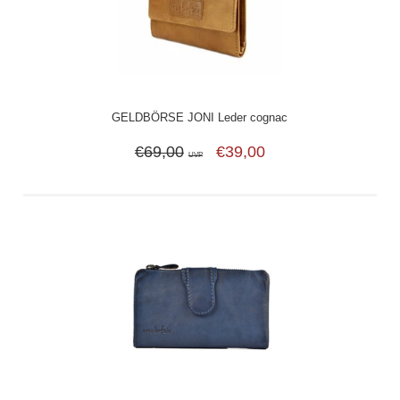
GELDBÖRSE JONI Leder cognac
€69,00
€39,00
UVP