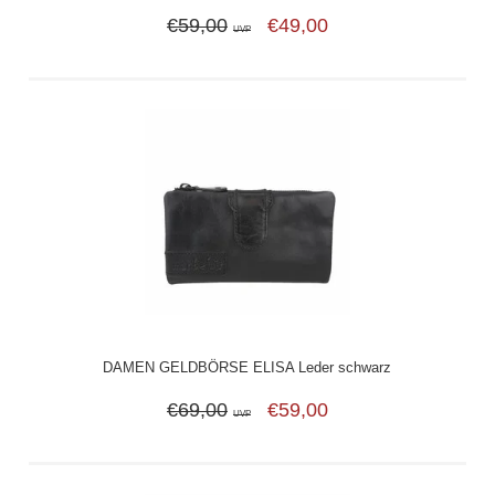
€59,00
€49,00
UVP
DAMEN GELDBÖRSE ELISA Leder schwarz
€69,00
€59,00
UVP