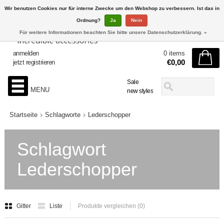
Wir benutzen Cookies nur für interne Zwecke um den Webshop zu verbessern. Ist das in
Ordnung?
Ja
Nein
Für weitere Informationen beachten Sie bitte unsere Datenschutzerklärung. »
anmelden
0 items
€0,00
jetzt registrieren
Sale
MENU
new styles
Startseite
Schlagworte
Lederschopper
Schlagwort
Lederschopper
Gitter
Liste
Produkte vergleichen (0)