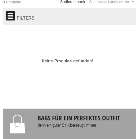
Am meisten angesehen
Sortieren nach:
0 Produkte
FILTERS
Keine Produkte gefunden!...
BAGS FÜR EIN PERFEKTES OUTFIT
denn ein guter Stil überzeugt immer