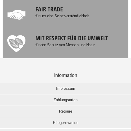
FAIR TRADE
für uns eine Selbstverständlichkeit
MIT RESPEKT FÜR DIE UMWELT
für den Schutz von Mensch und Natur
Information
Impressum
Zahlungsarten
Retoure
Pflegehinweise