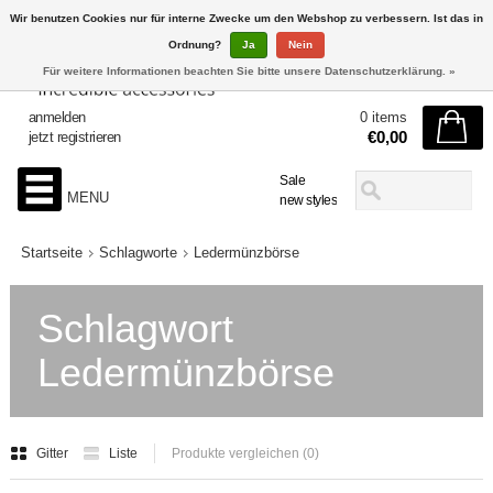
Wir benutzen Cookies nur für interne Zwecke um den Webshop zu verbessern. Ist das in
Ordnung?
Ja
Nein
Für weitere Informationen beachten Sie bitte unsere Datenschutzerklärung. »
anmelden
0 items
€0,00
jetzt registrieren
Sale
MENU
new styles
Startseite
Schlagworte
Ledermünzbörse
Schlagwort
Ledermünzbörse
Gitter
Liste
Produkte vergleichen (0)