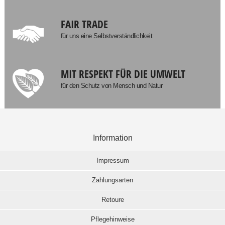
FAIR TRADE
für uns eine Selbstverständlichkeit
MIT RESPEKT FÜR DIE UMWELT
für den Schutz von Mensch und Natur
Information
Impressum
Zahlungsarten
Retoure
Pflegehinweise