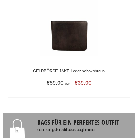
GELDBÖRSE JAKE Leder schokobraun
€59,00
€39,00
UVP
BAGS FÜR EIN PERFEKTES OUTFIT
denn ein guter Stil überzeugt immer