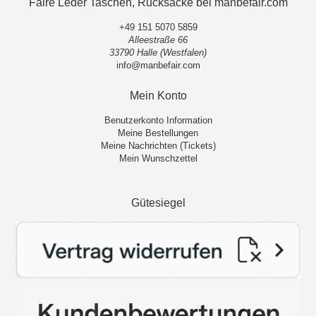
Faire Leder Taschen, Rucksäcke bei manbefair.com
+49 151 5070 5859
Alleestraße 66
33790 Halle (Westfalen)
info@manbefair.com
Mein Konto
Benutzerkonto Information
Meine Bestellungen
Meine Nachrichten (Tickets)
Mein Wunschzettel
Gütesiegel