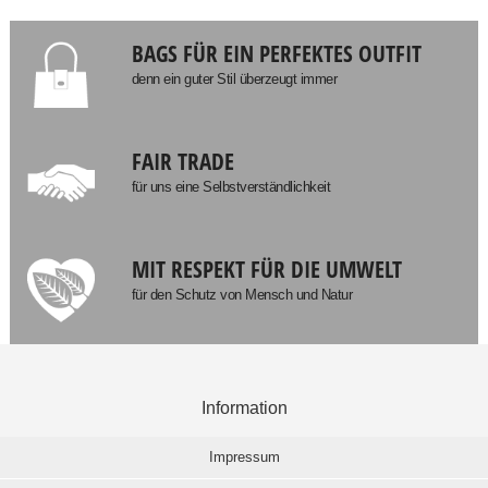
BAGS FÜR EIN PERFEKTES OUTFIT
denn ein guter Stil überzeugt immer
FAIR TRADE
für uns eine Selbstverständlichkeit
MIT RESPEKT FÜR DIE UMWELT
für den Schutz von Mensch und Natur
Information
Impressum