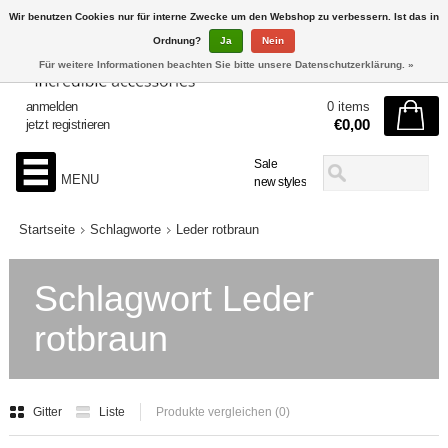
Wir benutzen Cookies nur für interne Zwecke um den Webshop zu verbessern. Ist das in
Ordnung?
Ja
Nein
Für weitere Informationen beachten Sie bitte unsere Datenschutzerklärung. »
anmelden
0 items
€0,00
jetzt registrieren
Sale
MENU
new styles
Startseite
Schlagworte
Leder rotbraun
Schlagwort Leder
rotbraun
Gitter
Liste
Produkte vergleichen (0)