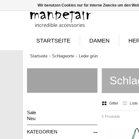
Wir benutzen Cookies nur für interne Zwecke um den Web
STARTSEITE
DAMEN
HE
Startseite
Schlagworte
Leder grün
Schla
Gitter
Liste
Sale
5 Produkte
Neu
–
KATEGORIEN