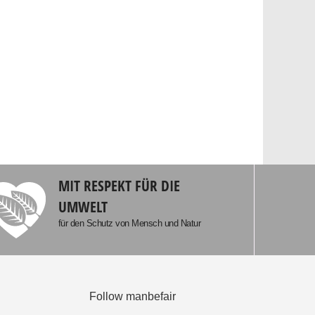
MIT RESPEKT FÜR DIE
UMWELT
für den Schutz von Mensch und Natur
Follow manbefair