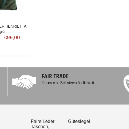
ER HENRIETTA
grün
€99,00
FAIR TRADE
für uns eine Selbstverständlichkeit
Faire Leder
Gütesiegel
Taschen,