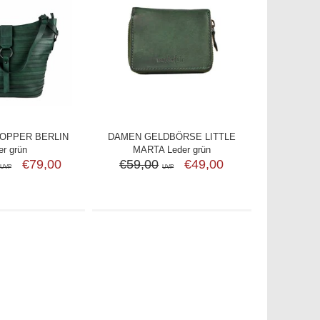
OPPER BERLIN
DAMEN GELDBÖRSE LITTLE
er grün
MARTA Leder grün
€79,00
€59,00
€49,00
UVP
UVP