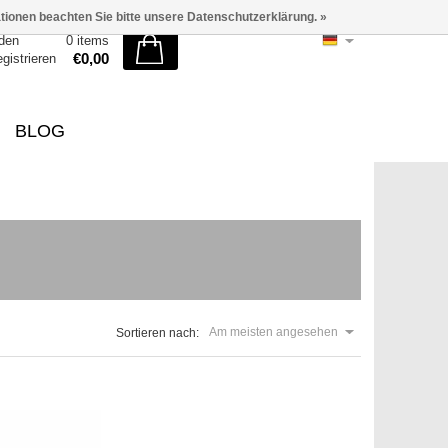
ationen beachten Sie bitte unsere Datenschutzerklärung. »
den
0 items
€0,00
egistrieren
BLOG
Am meisten angesehen
Sortieren nach: