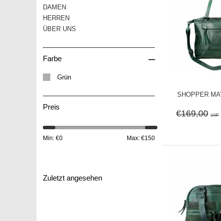
DAMEN
HERREN
ÜBER UNS
–
Farbe
Grün
SHOPPER MAY 
Preis
€169,00
UVP
Min: €
0
Max: €
150
Zuletzt angesehen