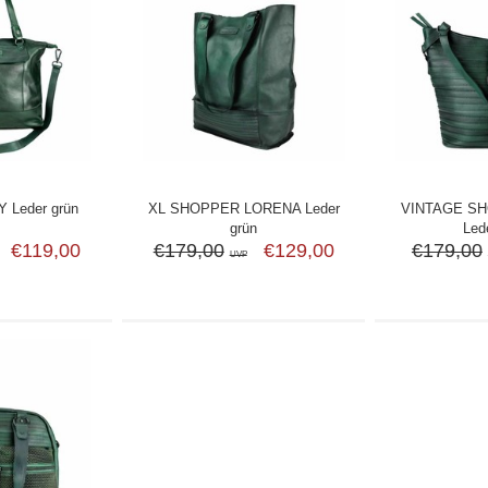
Leder grün
XL SHOPPER LORENA Leder
VINTAGE SH
grün
Led
€119,00
€179,00
€129,00
€179,00
UVP