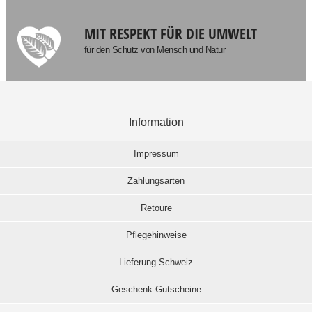
MIT RESPEKT FÜR DIE UMWELT
für den Schutz von Mensch und Natur
Information
Impressum
Zahlungsarten
Retoure
Pflegehinweise
Lieferung Schweiz
Geschenk-Gutscheine