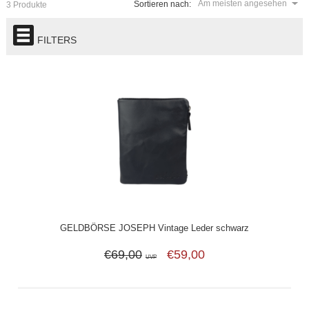
Am meisten angesehen
Sortieren nach:
3 Produkte
FILTERS
GELDBÖRSE JOSEPH Vintage Leder schwarz
€69,00
€59,00
UVP