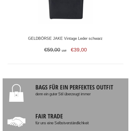
GELDBÖRSE JAKE Vintage Leder schwarz
€59,00
€39,00
UVP
BAGS FÜR EIN PERFEKTES OUTFIT
denn ein guter Stil überzeugt immer
FAIR TRADE
für uns eine Selbstverständlichkeit