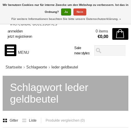
Wir benutzen Cookies nur für interne Zwecke um den Webshop zu verbessern. Ist das in
Ordnung?
Ja
Nein
Für weitere Informationen beachten Sie bitte unsere Datenschutzerklärung. »
anmelden
0 items
€0,00
jetzt registrieren
Sale
MENU
new styles
Startseite
Schlagworte
leder geldbeutel
Schlagwort leder
geldbeutel
Gitter
Liste
Produkte vergleichen (0)