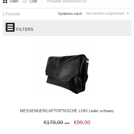
Gitter
Liste
Produkte vergleichen (0)
Am meisten angesehen
Sortieren nach:
1 Produkte
FILTERS
MESSENGER/LAPTOPTASCHE LOKI Leder schwarz
€179,00
€99,00
UVP