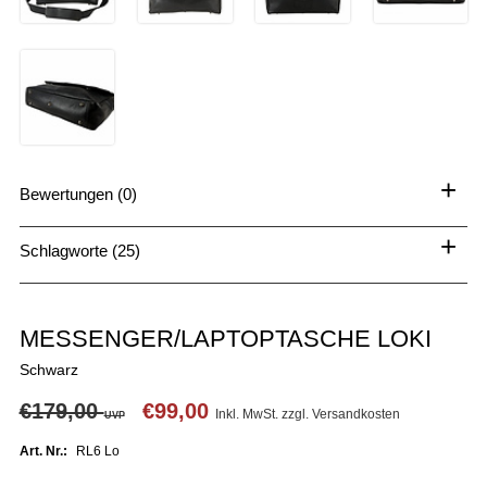
+
Bewertungen (0)
+
Schlagworte (25)
MESSENGER/LAPTOPTASCHE LOKI
Schwarz
€179,00
€99,00
Inkl. MwSt. zzgl.
Versandkosten
UVP
Art. Nr.:
RL6 Lo