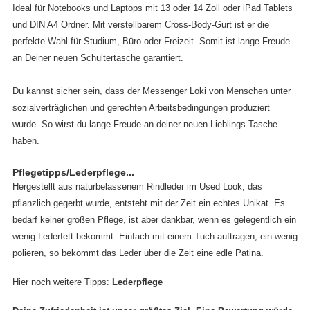
Ideal für Notebooks und Laptops mit 13 oder 14 Zoll oder iPad Tablets
und DIN A4 Ordner. Mit verstellbarem Cross-Body-Gurt ist er die
perfekte Wahl für Studium, Büro oder Freizeit. Somit ist lange Freude
an Deiner neuen Schultertasche garantiert.
Du kannst sicher sein, dass der Messenger Loki von Menschen unter
sozialverträglichen und gerechten Arbeitsbedingungen produziert
wurde. So wirst du lange Freude an deiner neuen Lieblings-Tasche
haben.
Pflegetipps/Lederpflege...
Hergestellt aus naturbelassenem Rindleder im Used Look, das
pflanzlich gegerbt wurde, entsteht mit der Zeit ein echtes Unikat. Es
bedarf keiner großen Pflege, ist aber dankbar, wenn es gelegentlich ein
wenig Lederfett bekommt. Einfach mit einem Tuch auftragen, ein wenig
polieren, so bekommt das Leder über die Zeit eine edle Patina.
Hier noch weitere Tipps:
Lederpflege