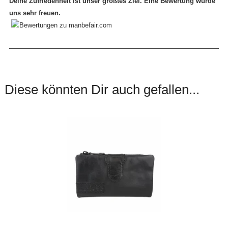
Deine Zufriedenheit ist unser größtes Ziel. Eine Bewertung würde
uns sehr freuen.
Diese könnten Dir auch gefallen...