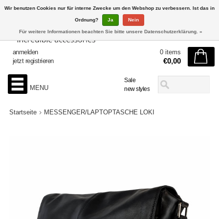
Wir benutzen Cookies nur für interne Zwecke um den Webshop zu verbessern. Ist das in
Ordnung?
Ja
Nein
Für weitere Informationen beachten Sie bitte unsere Datenschutzerklärung. »
anmelden
0 items
€0,00
jetzt registrieren
Sale
MENU
new styles
Startseite
MESSENGER/LAPTOPTASCHE LOKI