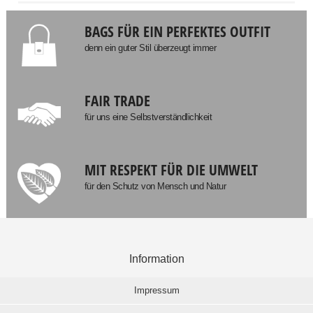
BAGS FÜR EIN PERFEKTES OUTFIT
denn ein guter Stil überzeugt immer
FAIR TRADE
für uns eine Selbstverständlichkeit
MIT RESPEKT FÜR DIE UMWELT
für den Schutz von Mensch und Natur
Information
Impressum