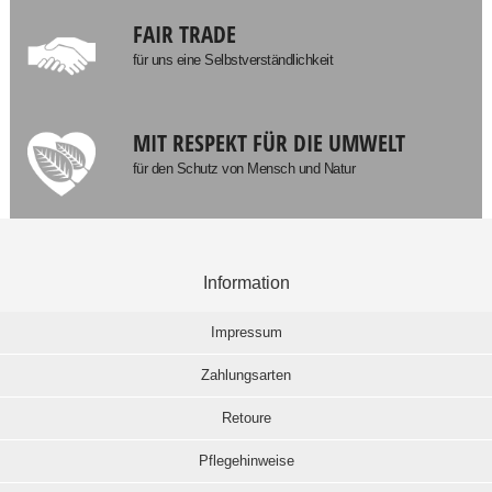
FAIR TRADE
für uns eine Selbstverständlichkeit
MIT RESPEKT FÜR DIE UMWELT
für den Schutz von Mensch und Natur
Information
Impressum
Zahlungsarten
Retoure
Pflegehinweise