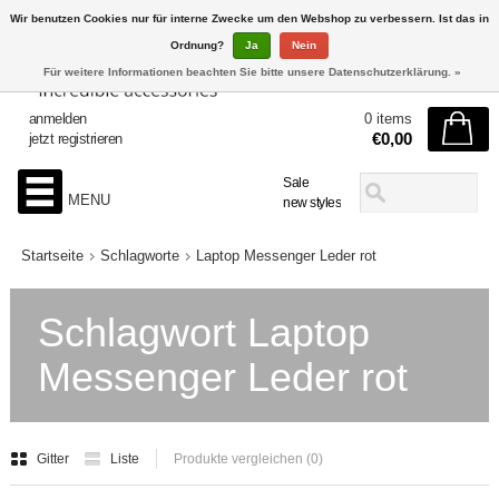
Wir benutzen Cookies nur für interne Zwecke um den Webshop zu verbessern. Ist das in
Ordnung?
Ja
Nein
Für weitere Informationen beachten Sie bitte unsere Datenschutzerklärung. »
anmelden
0 items
€0,00
jetzt registrieren
Sale
MENU
new styles
Startseite
Schlagworte
Laptop Messenger Leder rot
Schlagwort Laptop
Messenger Leder rot
Gitter
Liste
Produkte vergleichen (0)