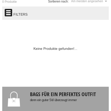
Am meisten angesehen
Sortieren nach:
0 Produkte
FILTERS
Keine Produkte gefunden!...
BAGS FÜR EIN PERFEKTES OUTFIT
denn ein guter Stil überzeugt immer