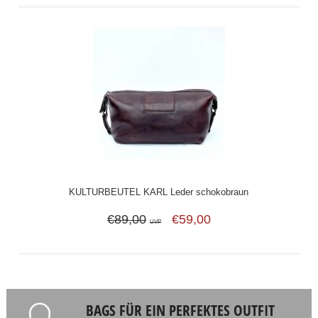
KULTURBEUTEL KARL Leder schokobraun
€89,00
€59,00
UVP
BAGS FÜR EIN PERFEKTES OUTFIT