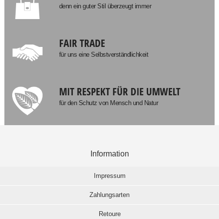
denn ein guter Stil überzeugt immer
FAIR TRADE
für uns eine Selbstverständlichkeit
MIT RESPEKT FÜR DIE UMWELT
für den Schutz von Mensch und Natur
Information
Impressum
Zahlungsarten
Retoure