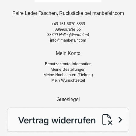
Faire Leder Taschen, Rucksäcke bei manbefair.com
+49 151 5070 5859
Alleestraße 66
33790 Halle (Westfalen)
info@manbefair.com
Mein Konto
Benutzerkonto Information
Meine Bestellungen
Meine Nachrichten (Tickets)
Mein Wunschzettel
Gütesiegel