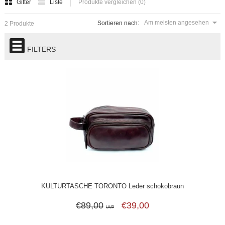
Gitter
Liste
Produkte vergleichen (0)
Am meisten angesehen
Sortieren nach:
2 Produkte
FILTERS
KULTURTASCHE TORONTO Leder schokobraun
€89,00
€39,00
UVP