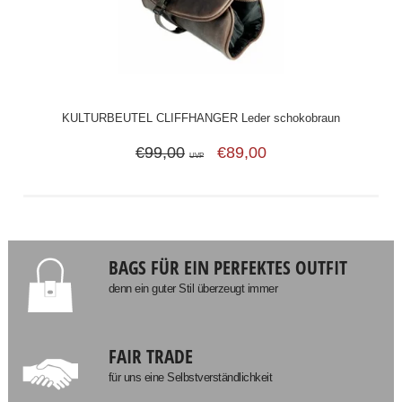
KULTURBEUTEL CLIFFHANGER Leder schokobraun
€99,00
€89,00
UVP
BAGS FÜR EIN PERFEKTES OUTFIT
denn ein guter Stil überzeugt immer
FAIR TRADE
für uns eine Selbstverständlichkeit