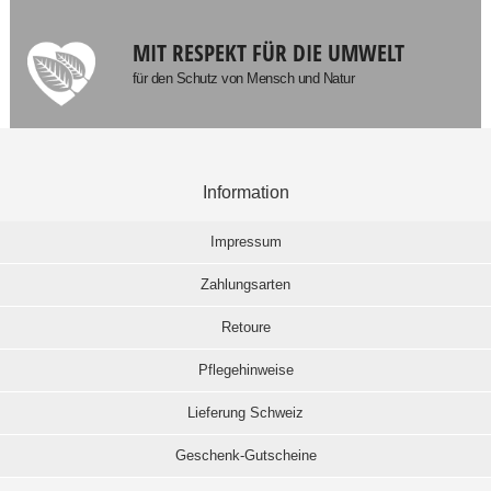
MIT RESPEKT FÜR DIE UMWELT
für den Schutz von Mensch und Natur
Information
Impressum
Zahlungsarten
Retoure
Pflegehinweise
Lieferung Schweiz
Geschenk-Gutscheine