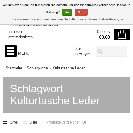
Wir benutzen Cookies nur für interne Zwecke um den Webshop zu verbessern. Ist das in
Ordnung?
Ja
Nein
Für weitere Informationen beachten Sie bitte unsere Datenschutzerklärung. »
anmelden
0 items
€0,00
jetzt registrieren
Sale
MENU
new styles
Startseite
Schlagworte
Kulturtasche Leder
Schlagwort
Kulturtasche Leder
Gitter
Liste
Produkte vergleichen (0)