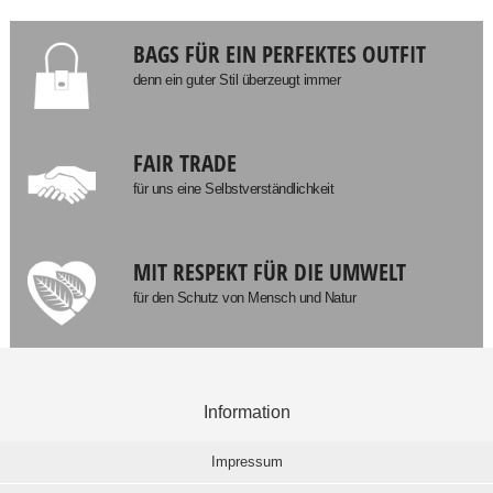
BAGS FÜR EIN PERFEKTES OUTFIT
denn ein guter Stil überzeugt immer
FAIR TRADE
für uns eine Selbstverständlichkeit
MIT RESPEKT FÜR DIE UMWELT
für den Schutz von Mensch und Natur
Information
Impressum