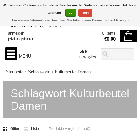
Wir benutzen Cookies nur für interne Zwecke um den Webshop zu verbessern. Ist das in
Ordnung?
Ja
Nein
Für weitere Informationen beachten Sie bitte unsere Datenschutzerklärung. »
anmelden
0 items
€0,00
jetzt registrieren
Sale
MENU
new styles
Startseite
Schlagworte
Kulturbeutel Damen
Schlagwort Kulturbeutel
Damen
Gitter
Liste
Produkte vergleichen (0)