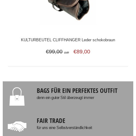
KULTURBEUTEL CLIFFHANGER Leder schokobraun
€99,00
€89,00
UVP
BAGS FÜR EIN PERFEKTES OUTFIT
denn ein guter Stil überzeugt immer
FAIR TRADE
für uns eine Selbstverständlichkeit