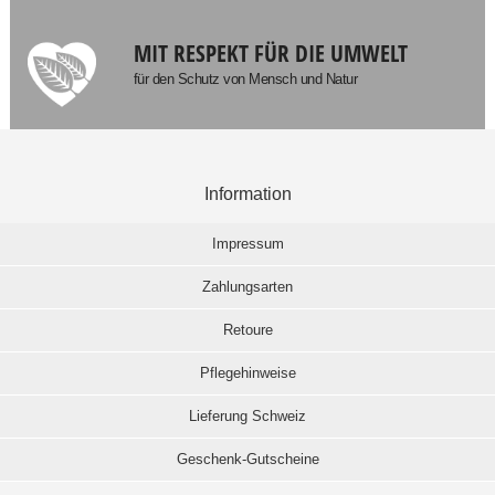
MIT RESPEKT FÜR DIE UMWELT
für den Schutz von Mensch und Natur
Information
Impressum
Zahlungsarten
Retoure
Pflegehinweise
Lieferung Schweiz
Geschenk-Gutscheine